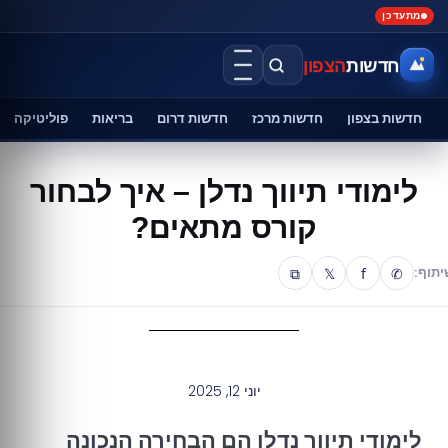
מתעדכן
חדשות
הצפון
חדשות בצפון
חדשות מרכז
חדשות דרום
בריאות
פוליטיקה
לימודי תיווך נדלן – איך לבחור
קורס מתאים?
⧉
𝕏
f
✆
יתוף:
יוני 12, 2025
לימודי תיווך נדלן הם הבחירה הנכונה