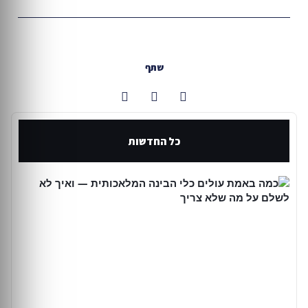
שתף
כל החדשות