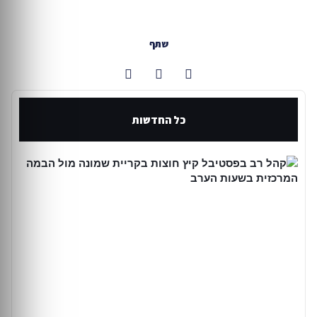
שתף
כל החדשות