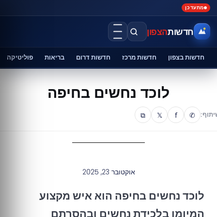
מתעדכן
חדשות
הצפון
חדשות בצפון
חדשות מרכז
חדשות דרום
בריאות
פוליטיקה
לוכד נחשים בחיפה
⧉
𝕏
f
✆
יתוף:
אוקטובר 23, 2025
לוכד נחשים בחיפה הוא איש מקצוע
המיומן בלכידת נחשים ובהסרתם