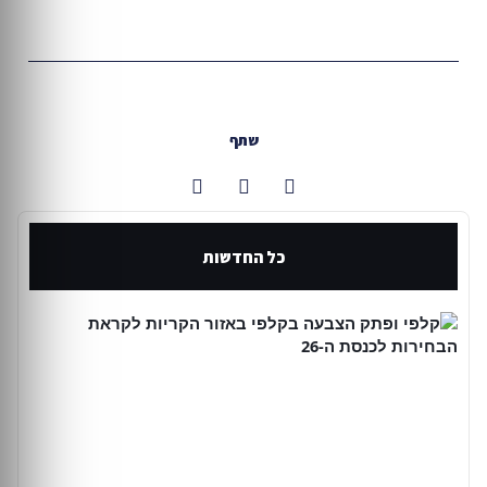
שתף
כל החדשות