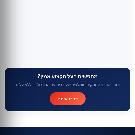
מחפשים בעל מקצוע אמין?
נחבר אתכם לספקים מומלצים שעובדים עם הפורטל — ללא עלות.
דברו איתנו