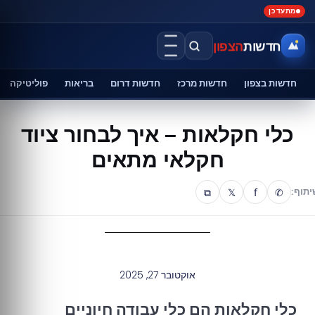
מתעדכן
חדשות
הצפון
חדשות בצפון
חדשות מרכז
חדשות דרום
בריאות
פוליטיקה
כלי חקלאות – איך לבחור ציוד
חקלאי מתאים
⧉
𝕏
f
✆
יתוף:
אוקטובר 27, 2025
כלי חקלאות הם כלי עבודה חיוניים