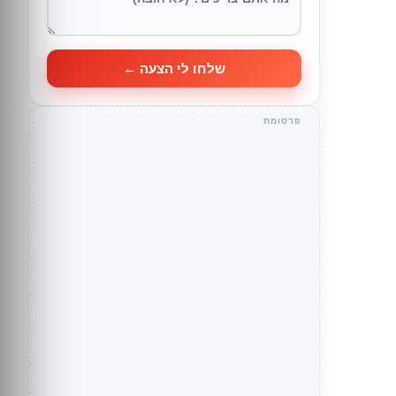
שלחו לי הצעה ←