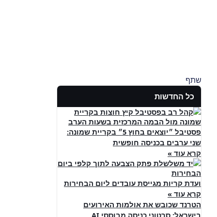
שתף
כל החדשות
פסטיבל ״יוצאים בחוץ 5״ בקריית שמונה:
שני ערבים בכניסה חופשית
קרא עוד »
ועדת קריות מגייסת עובדים ליום הבחירות
קרא עוד »
הטרנד שכובש את אולמות האירועים
בישראל: סרטוני כניסה מבוססי AI