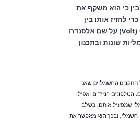
בין כי הוא משקף את
י להזיז אותו בין
הנקודות הללו. מתח חשמלי, המסומן בוולט (Volt) על שם אלסנדרו
יות שונות ובתכנון
 התקנים החשמליים שאנו
 הטלפונים הניידים ואפילו
לי שמפעיל אותם. בשלב
 חשמלי, ובכך הוא מאפשר את