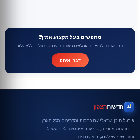
מחפשים בעל מקצוע אמין?
נחבר אתכם לספקים מומלצים שעובדים עם הפורטל — ללא עלות.
דברו איתנו
חדשות
הצפון
פורטל תוכן ישראלי עם כתבות ומדריכים מכל הארץ
— חדשות אזוריות, בריאות, פיננסים, לייף סטייל
ותוכן שימושי לעסקים ולצרכנים.