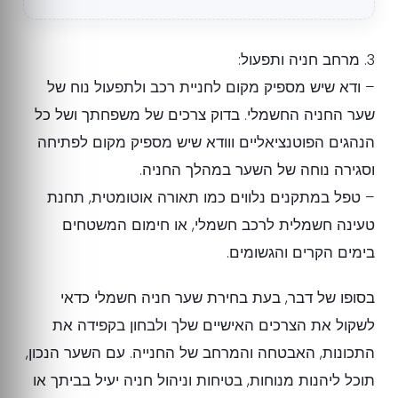
3. מרחב חניה ותפעול:
– ודא שיש מספיק מקום לחניית רכב ולתפעול נוח של
שער החניה החשמלי. בדוק צרכים של משפחתך ושל כל
הנהגים הפוטנציאליים ווודא שיש מספיק מקום לפתיחה
וסגירה נוחה של השער במהלך החניה.
– טפל במתקנים נלווים כמו תאורה אוטומטית, תחנת
טעינה חשמלית לרכב חשמלי, או חימום המשטחים
בימים הקרים והגשומים.
בסופו של דבר, בעת בחירת שער חניה חשמלי כדאי
לשקול את הצרכים האישיים שלך ולבחון בקפידה את
התכונות, האבטחה והמרחב של החנייה. עם השער הנכון,
תוכל ליהנות מנוחות, בטיחות וניהול חניה יעיל בביתך או