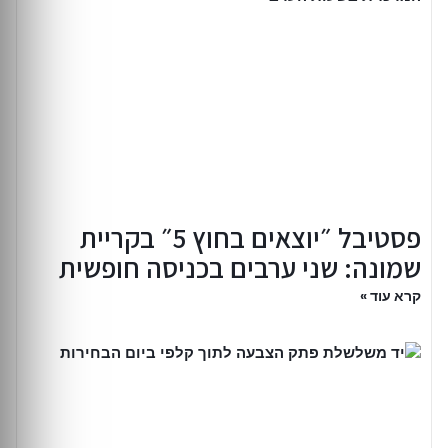
פסטיבל ״יוצאים בחוץ 5״ בקריית
שמונה: שני ערבים בכניסה חופשית
קרא עוד »