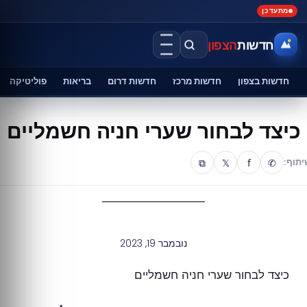
מתעדכן
חדשות
הצפון
חדשות בצפון
חדשות מרכז
חדשות דרום
בריאות
פוליטיקה
כיצד לבחור שערי חניה חשמליים
⧉
𝕏
f
✆
יתוף:
נובמבר 19, 2023
כיצד לבחור שערי חניה חשמליים