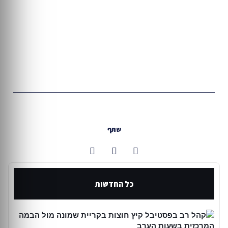
שתף
כל החדשות