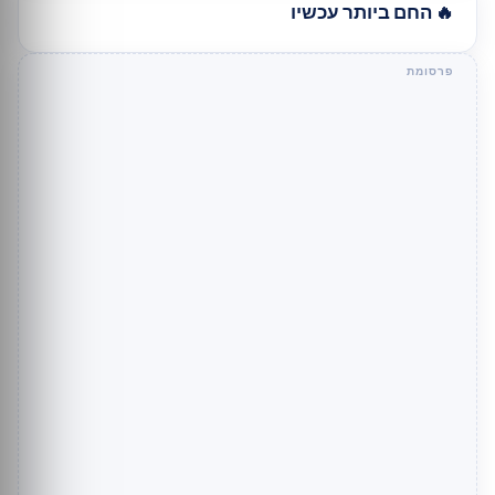
🔥 החם ביותר עכשיו