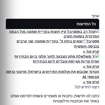
שתף
כל החדשות
פסטיבל ״יוצאים בחוץ 5״ בקריית שמונה: שני ערבים
בכניסה חופשית
קרא עוד »
ועדת קריות מגייסת עובדים ליום הבחירות
קרא עוד »
הטרנד שכובש את אולמות האירועים בישראל: סרטוני כניסה
מבוססי AI
קרא עוד »
רוצה לחדש לנו?
כתבו לנו חדשות, כתבות או מאמרים ונשמח לפרסם אצלנו
באתר את הכתבות הרלוונטיות