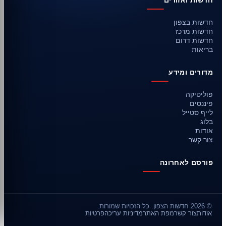
חדשות ואזורים
חדשות בצפון
חדשות מרכז
חדשות דרום
בריאות
מדורים ומידע
פוליטיקה
פיננסים
לייף סטייל
בלוג
אודות
צור קשר
פורסם לאחרונה
© 2026 חדשות הצפון. כל הזכויות שמורות.
אודות
צור קשר
מפת האתר
מדיניות עריכה
פרטיות