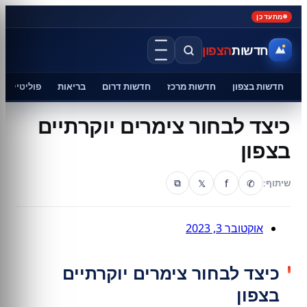
מתעדכן
חדשות
הצפון
חדשות בצפון
חדשות מרכז
חדשות דרום
בריאות
פוליטיקה
כיצד לבחור צימרים יוקרתיים
בצפון
𝕏
f
✆
שיתוף:
⧉
אוקטובר 3, 2023
כיצד לבחור צימרים יוקרתיים
בצפון