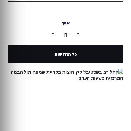
שתף
כל החדשות