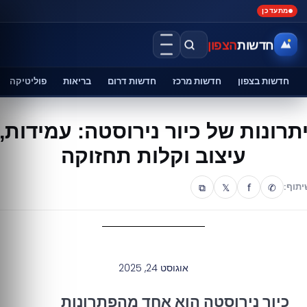
מתעדכן
חדשות
הצפון
חדשות בצפון
חדשות מרכז
חדשות דרום
בריאות
פוליטיקה
תרונות של כיור נירוסטה: עמידות,
עיצוב וקלות תחזוקה
⧉
𝕏
f
✆
יתוף:
אוגוסט 24, 2025
כיור נירוסטה הוא אחד מהפתרונות