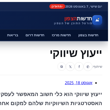
יום שישי, 7 באוגוסט 2026
מתעדכן
חדשות
הצפון
פורטל התוכן של הצפון
חדשות בצפון
חדשות מרכז
חדשות דרום
בריאות
ייעוץ שיווקי
𝕏
f
✆
שיתוף:
⧉
אוגוסט 18, 2025
ייעוץ שיווקי הוא כלי חשוב המאפשר לעסק
האסטרטגיות השיווקיות שלהם למקום אחר. 