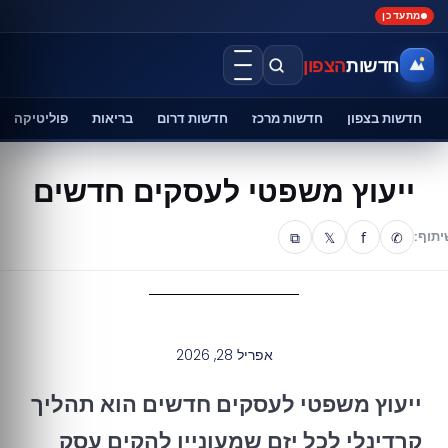
מתעדכן
חדשות
הצפון
חדשות בצפון
חדשות מרכז
חדשות דרום
בריאות
פוליטיקה
ייעוץ משפטי לעסקים חדשים
⧉
𝕏
f
✆
יתוף:
אפריל 28, 2026
ייעוץ משפטי לעסקים חדשים הוא תהליך
קרדינלי לכל יזם שמעוניין להקים עסק