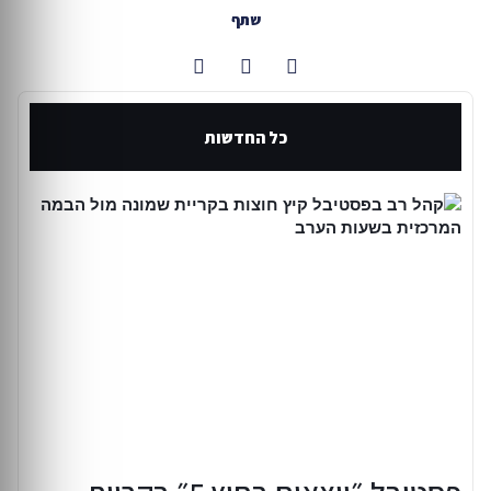
שתף
כל החדשות