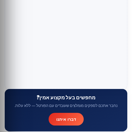
מחפשים בעל מקצוע אמין?
נחבר אתכם לספקים מומלצים שעובדים עם הפורטל — ללא עלות.
דברו איתנו