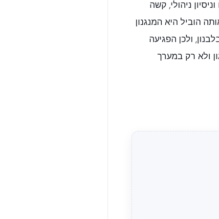
ניסיון ניהולי, קשה
תה הוביל היא המנגנון
נון, ולכן הפגיעה
ן ולא רק במערך