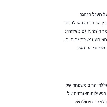
על מעגל הנהגה
ין הרובד הצבאי לרובד
מר השפעה גם כשהזרוע
אירוע נמשכת גם היום,
מנגנוני ההנהגה
אללה: קרוב משפחה של
הפעילות האזרחית של
ובר 2024, ימים ספורים לאחר חיסולו של