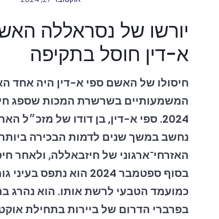
יורשו של נסראללה האש
א-דין חוסל בתקיפה
חיסולו של האשם ספי א-דין היה אחד הא
המשמעותיים בשרשרת המכות שספג חיז
2024. ספי א-דין, בן דודו של מזכ״ל ה
נחשב במשך שנים לדמות הבכירה ביותר
האזרחי־ארגוני של חיזבאללה, ולאחר חי
בסוף ספטמבר 2024 הוא נתפס בע
כמועמד הטבעי לרשת אותו. הוא נהרג ב