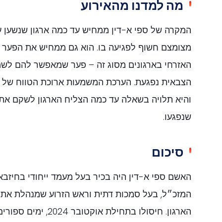
מה למדנו מהאירוע
המקרה של ספי א-דין ממחיש עד כמה ארגון שנשען 
מצומצם חשוף לפגיעה בו. הוא גם ממחיש את הפער ב
האזרחי בארגונים מסוג זה – פער שמאפשר להם לש
הצבאית נפגעת. הערכת המשמעות ארוכת הטווח של ה
והיא תלויה בשאלה עד כמה הצליח הארגון לשקם את 
שנפגעו.
סיכום
האשם ספי א-דין היה בכיר בעל מעמד ייחודי בחיזב
המזכ״ל, בעל סמכות דתית וראש הזרוע שמנהלת את 
הארגון. חיסולו בתחילת אוקט