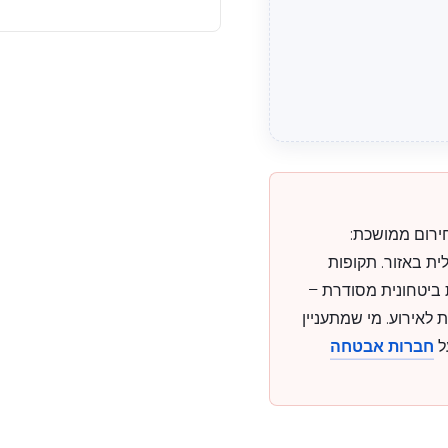
חירום ממושכת:
ית באזור. תקופות
ביטחונית מסודרת –
ת לאירוע. מי שמתעניין
ל
חברות אבטחה