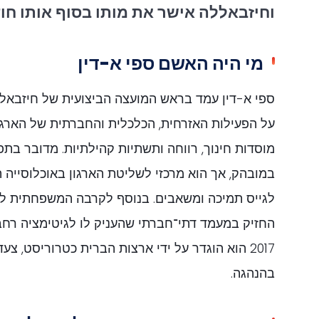
וחיזבאללה אישר את מותו בסוף אותו חו
מי היה האשם ספי א-דין
ספי א-דין עמד בראש המועצה הביצועית של חיזבאל
על הפעילות האזרחית, הכלכלית והחברתית של הארגון 
מוסדות חינוך, רווחה ותשתיות קהילתיות. מדובר בתפ
במובהק, אך הוא מרכזי לשליטת הארגון באוכלוסייה ה
לגייס תמיכה ומשאבים. בנוסף לקרבה המשפחתית לנ
החזיק במעמד דתי־חברתי שהעניק לו לגיטימציה רחב
2017 הוא הוגדר על ידי ארצות הברית כטרוריסט, צע
בהנהגה.