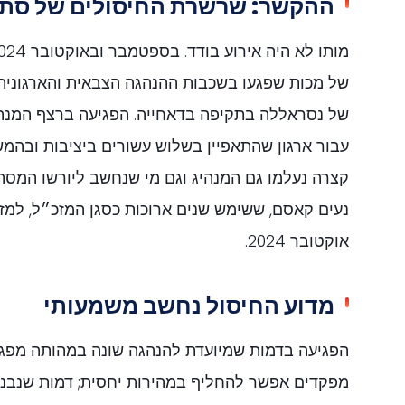
ההקשר: שרשרת החיסולים של סתיו 024
של מכות שפגעו בשכבות ההנהגה הצבאית והארגונית 
של נסראללה בתקיפה בדאחייה. הפגיעה ברצף המנהי
עבור ארגון שהתאפיין בשלוש עשורים ביציבות ובהמש
קצרה נעלמו גם המנהיג וגם מי שנחשב ליורשו המסתמ
נעים קאסם, ששימש שנים ארוכות כסגן המזכ״ל, למז
אוקטובר 2024.
מדוע החיסול נחשב משמעותי
הפגיעה בדמות שמיועדת להנהגה שונה במהותה מפג
מפקדים אפשר להחליף במהירות יחסית; דמות שנבנ