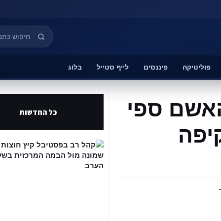
פוליטיקה
פיננסים
לייף סטייל
בלוג
האשם ספי
כל החדשות
יפה