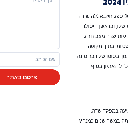
2
מותו לא היה אירוע בודד. בספטמבר ובאוקטובר 2024 ספג חיזבאללה שורה
שלו, ובראשן חיסולו
גות יצרה מצב חריג
כיות: בתוך תקופה
ן. בסופו של דבר מונה
כ״ל הארגון בסוף
פרסם באתר
יעה במפקד שדה.
תה במשך שנים כמנהיג