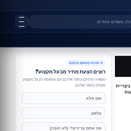
✦ שירות בתחום הכתבה
רוצים הצעת מחיר מבעל מקצוע?
השאירו פרטים ונחזור אליכם עם התאמה לבעל מקצוע
מומלץ באזור שלכם.