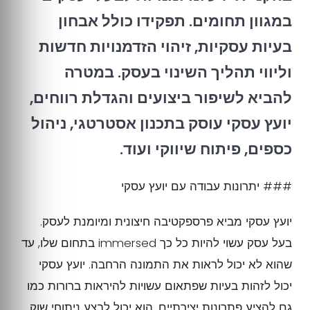
במגוון תחומים. תפקידו כולל אבחון
בעיות עסקיות, זיהוי הזדמנויות חדשות
וליווי תהליך השינוי בעסק. במטרה
להביא לשיפור ביצועים והגדלת רווחים,
יועץ עסקי עוסק בתכנון אסטרטגי, ניהול
כספים, פיתוח שיווקי ועוד.
### יתרונות עבודה עם יועץ עסקי
יועץ עסקי מביא פרספקטיבה חיצונית ומיומנת לעסק.
בעל עסק עשוי להיות כל כך immersed בתחום שלו, עד
שהוא לא יכול לראות את התמונה הרחבה. יועץ עסקי
יכול לזהות בעיות שפתאום עשויות להיראות ברורות כמו
גם להציע פתרונות יצירתיים. הוא יכול לבצע ניתוחי שוק