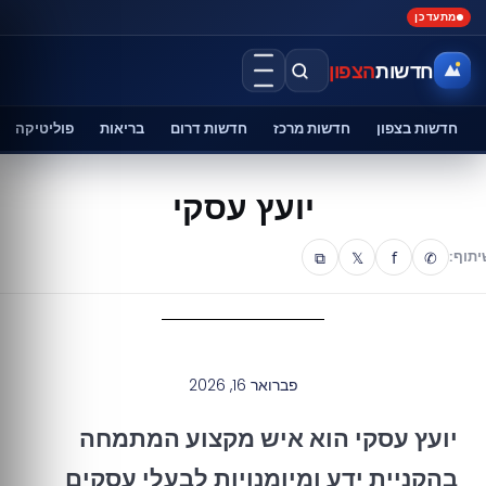
מתעדכן
חדשות
הצפון
חדשות בצפון
חדשות מרכז
חדשות דרום
בריאות
פוליטיקה
יועץ עסקי
⧉
𝕏
f
✆
יתוף:
פברואר 16, 2026
יועץ עסקי הוא איש מקצוע המתמחה
בהקניית ידע ומיומנויות לבעלי עסקים