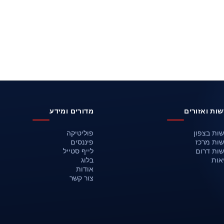
ות ואזורים
מדורים ומידע
ות בצפון
פוליטיקה
ות מרכז
פיננסים
ות דרום
לייף סטייל
אות
בלוג
אודות
צור קשר