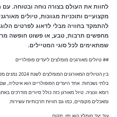
לחוות את העולם בצורה נוחה ובטוחה. עם ת
מקצועיים ותוכניות מגוונות, טיולים מאורג
להתמקד בחוויה מבלי לדאוג לפרטים הלוגי
מחפשים תרבות, טבע, או פשוט חופשה מרגי
שמתאימים לכל סוגי המטיילים.
## טיולים מאורגנים מומלצים ליעדים פופולריים
בין הטיולים המאורגנ
בלתי נשכחות. אחד היעדים הפופולריים הוא איטליה, שם
רומא וונציה. טיול מאורגן כזה כולל סיורים מודרכים באתר
ומאכלים מקומיים, כמו גם חוויות תרבותיות עשירות.
עוד יעד מומלץ הוא יפן, מקום