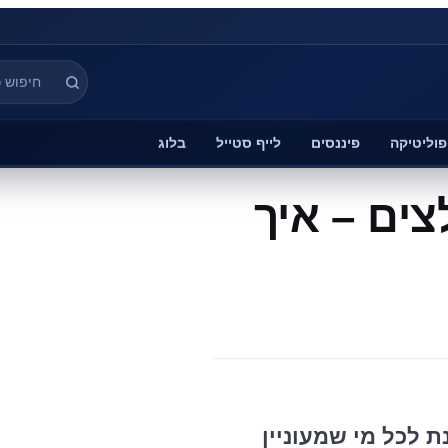
פוליטיקה
פיננסים
לייף סטייל
בלוג
צים – איך
 לכל מי שמעוניין