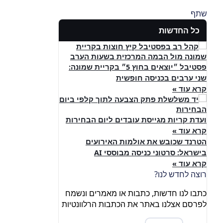
שתף
כל החדשות
פסטיבל ״יוצאים בחוץ 5״ בקריית שמונה:
שני ערבים בכניסה חופשית
קרא עוד »
ועדת קריות מגייסת עובדים ליום הבחירות
קרא עוד »
הטרנד שכובש את אולמות האירועים
בישראל: סרטוני כניסה מבוססי AI
קרא עוד »
רוצה לחדש לנו?
כתבו לנו חדשות, כתבות או מאמרים ונשמח
לפרסם אצלנו באתר את הכתבות הרלוונטיות