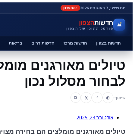
יום שישי, 7 באוגוסט 2026
מתעדכן
חדשות
הצפון
פורטל התוכן של הצפון
חדשות בצפון
חדשות מרכז
חדשות דרום
בריאות
טיולים מאורגנים מומל
לבחור מסלול נכון
𝕏
f
✆
שיתוף:
⧉
אוקטובר 23, 2025
טיולים מאורגנים מומלצים הם בחירה מצוינת