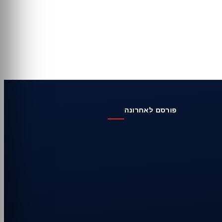
פורסם לאחרונה