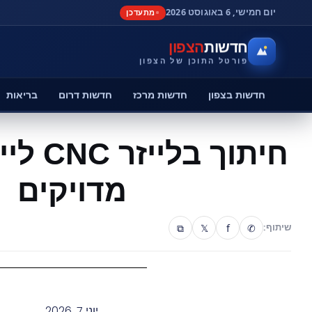
יום חמישי, 6 באוגוסט 2026
מתעדכן
חדשות
הצפון
פורטל התוכן של הצפון
חדשות בצפון
חדשות מרכז
חדשות דרום
בריאות
חיתוך ב
מדויקים
⧉
𝕏
f
✆
שיתוף:
יוני 7, 2026