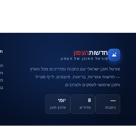
חד
חדשות
הצפון
פורטל התוכן של הצפון
חד
פורטל תוכן ישראלי עם כתבות ומדריכים מכל הארץ
חד
— חדשות אזוריות, בריאות, פיננסים, לייף סטייל
חד
ותוכן שימושי לעסקים ולצרכנים.
בר
—
8
יומי
כתבות
מדורים
עדכון תוכן
© 2026 חדשות הצפון. כל הזכויות שמורות.