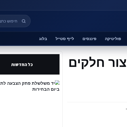
פוליטיקה
פיננסים
לייף סטייל
בלוג
לייזר CNC לייצור חלקים
כל החדשות