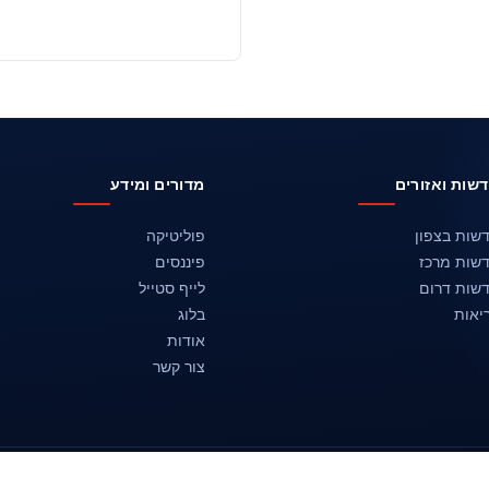
שות ואזורים
מדורים ומידע
שות בצפון
פוליטיקה
שות מרכז
פיננסים
שות דרום
לייף סטייל
יאות
בלוג
אודות
צור קשר