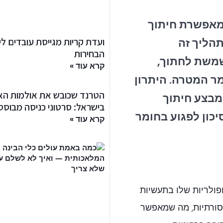
המאפשרת חיתוך
ועדת קריות מגייסת עובדים לי
תהליך זה
הבחירות
משת לחתוך,
קרא עוד »
ר המטרה. היתרון
הטרנד שכובש את אולמות האי
מבצע חיתוך
בישראל: סרטוני כניסה מבוססי I
כון לפגוע בחומר
קרא עוד »
פולריות שלו בתעשיות
מסורתיות, מה שמאפשר