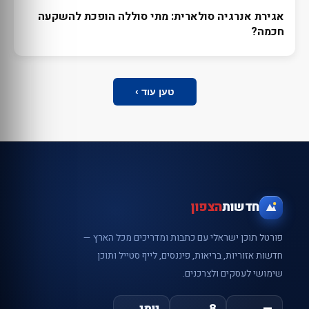
אגירת אנרגיה סולארית: מתי סוללה הופכת להשקעה
חכמה?
טען עוד ›
חדשות
הצפון
פורטל תוכן ישראלי עם כתבות ומדריכים מכל הארץ —
חדשות אזוריות, בריאות, פיננסים, לייף סטייל ותוכן
שימושי לעסקים ולצרכנים.
—
8
יומי