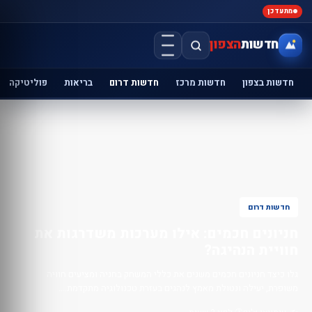
מתעדכן
חדשות
הצפון
חדשות בצפון
חדשות מרכז
חדשות דרום
בריאות
פוליטיקה
חדשות דרום
חניונים חכמים: אילו מערכות משדרגות את
חוויית הנהיגה?
גלו כיצד חניונים חכמים משנים את כללי המשחק בחניה ומציעים חוויה
משופרת, יעילה ונטולת מאמץ לנהגים בעזרת טכנולוגיה מתקדמת….