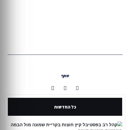
שתף
כל החדשות