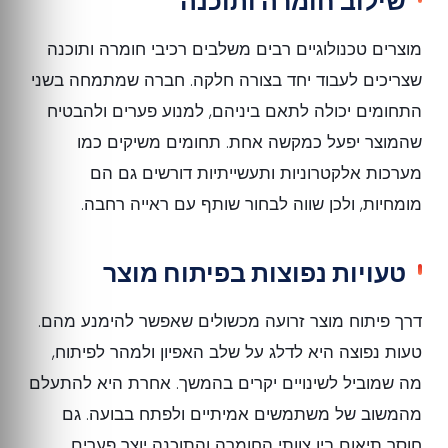
שילוב חומרה ותוכנה
מוצרים טכנולוגיים רבים משלבים רכיבי חומרה ותוכנה
שצריכים לעבוד יחד בצורה חלקה. חברה שמתמחה בשני
התחומים יכולה לתאם ביניהם, למנוע פערים ולהבטיח
שהמוצר יפעל כמקשה אחת. תחומים משיקים כמו
מערכות אלקטרוניות ותעשייתיות דורשים גם הם
מומחיות, ולכן שווה לבחור שותף עם ראייה רחבה.
טעויות נפוצות בפיתוח מוצר
דרך פיתוח מוצר זרועה מכשולים שאפשר להימנע מהם.
טעות נפוצה היא לדלג על שלב האפיון ולמהר לפיתוח,
מה שמוביל לשינויים יקרים בהמשך. אחרת היא להתעלם
מהמשוב של משתמשים אמיתיים ולפתח בבועה. גם
חוסר תיאום בין צוותי החומרה והתוכנה יוצר פערים