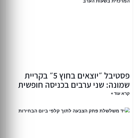
פסטיבל ״יוצאים בחוץ 5״ בקריית
שמונה: שני ערבים בכניסה חופשית
קרא עוד »