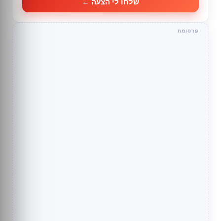
שלחו לי הצעה ←