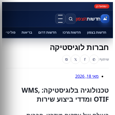
מתעדכן
חדשות
הצפון
חדשות בצפון
חדשות מרכז
חדשות דרום
בריאות
פוליטיקה
חברות לוגיסטיקה
𝕏
f
✆
שיתוף:
⧉
מאי 18, 2026
טכנולוגיה בלוגיסטיקה: WMS,
OTIF ומדדי ביצוע שירות