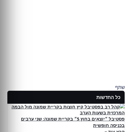
שתף
כל החדשות
פסטיבל ״יוצאים בחוץ 5״ בקריית שמונה: שני ערבים
בכניסה חופשית
קרא עוד »