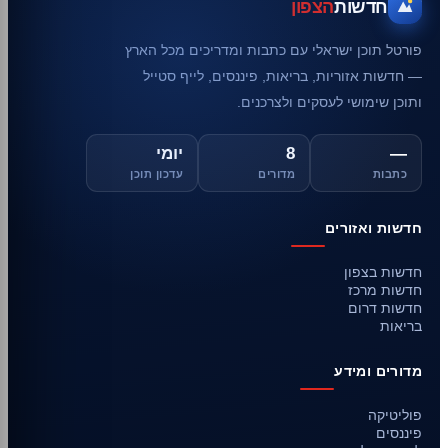
חדשות
הצפון
פורטל תוכן ישראלי עם כתבות ומדריכים מכל הארץ
— חדשות אזוריות, בריאות, פיננסים, לייף סטייל
ותוכן שימושי לעסקים ולצרכנים.
—
8
יומי
כתבות
מדורים
עדכון תוכן
חדשות ואזורים
חדשות בצפון
חדשות מרכז
חדשות דרום
בריאות
מדורים ומידע
פוליטיקה
פיננסים