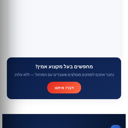
מחפשים בעל מקצוע אמין?
נחבר אתכם לספקים מומלצים שעובדים עם הפורטל — ללא עלות.
דברו איתנו