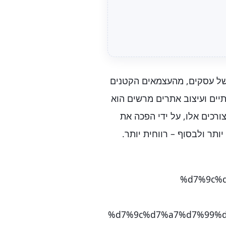
 של עסקים, מהעצמאים הקטנים
תיים ועיצוב אתרים מרשים הוא
ורכים אלו, על ידי הפכה את
תר ולבסוף – רווחית יותר.
%d7%9c%
%d7%9c%d7%a7%d7%99%d