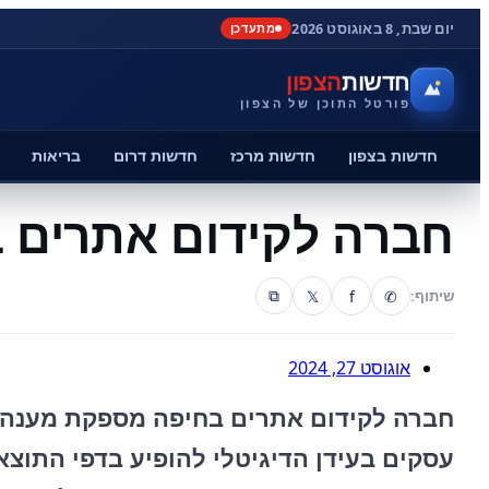
יום שבת, 8 באוגוסט 2026
מתעדכן
חדשות
הצפון
פורטל התוכן של הצפון
חדשות בצפון
חדשות מרכז
חדשות דרום
בריאות
חברה לקידום אתרים 
𝕏
f
✆
שיתוף:
⧉
אוגוסט 27, 2024
חברה לקידום אתרים בחיפה מספקת מענה ל
עסקים בעידן הדיגיטלי להופיע בדפי התוצא