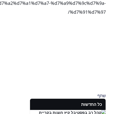
d7%a2%d7%a1%d7%a7-%d7%a9%d7%9c%d7%9a-
%d7%91%d7%97/
שתף
כל החדשות