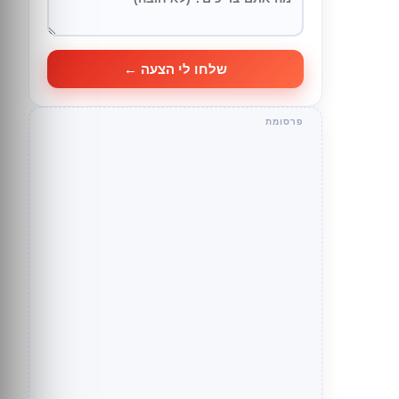
שלחו לי הצעה ←