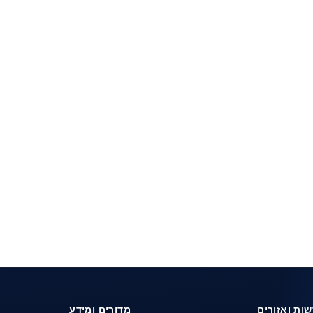
ות ואזורים
מדורים ומידע