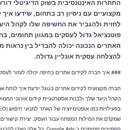
התחרות האינטנסיבית בשוק הדיגיטלי דור
מקצועיים עם ניסיון רב בתחום, שידעו איך
לחזית ולהגביר את החשיפה שלו לקהל היעד
פוטנציאל גדול לעסקים במגוון תחומים, בח
האתרים הנכונה יכולה להבדיל בין נראות מק
להצלחה עסקית אונליין גדולה.
### איך חברה לקידום אתרים בחיפה יכולה לעזור לעסק
חברה מקצועית לקידום אתרים בגוגל יודעת איך לנתח א
הקהל היעד שלך ולבנות אסטרטגיית קידום אורגני הממו
קמפיינים ממומנים ב-Google Ads. כ