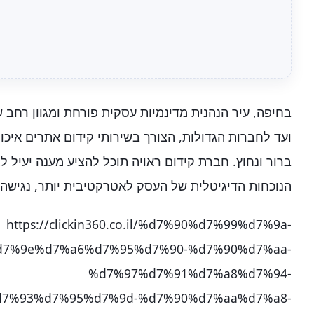
בחיפה, עיר הנהנית מדינמיות עסקית פורחת ומגוון רחב
ועד לחברות הגדולות, הצורך בשירותי קידום אתרים איכו
ברור ונחוץ. חברת קידום ראויה תוכל להציע מענה יעיל לצ
הנוכחות הדיגיטלית של העסק לאטרקטיבית יותר, נגישה יו
https://clickin360.co.il/%d7%90%d7%99%d7%9a-
d7%9e%d7%a6%d7%95%d7%90-%d7%90%d7%aa-
%d7%97%d7%91%d7%a8%d7%94-
7%93%d7%95%d7%9d-%d7%90%d7%aa%d7%a8-