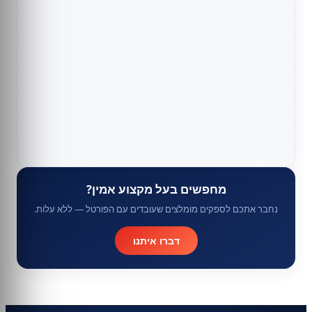
מחפשים בעל מקצוע אמין?
נחבר אתכם לספקים מומלצים שעובדים עם הפורטל — ללא עלות.
דברו איתנו