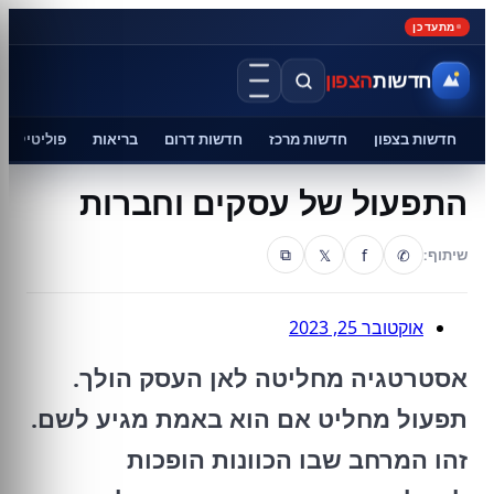
מתעדכן
חדשות
הצפון
חדשות בצפון
חדשות מרכז
חדשות דרום
בריאות
פוליטיקה
התפעול של עסקים וחברות
𝕏
f
✆
שיתוף:
⧉
אוקטובר 25, 2023
אסטרטגיה מחליטה לאן העסק הולך.
תפעול מחליט אם הוא באמת מגיע לשם.
זהו המרחב שבו הכוונות הופכות