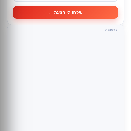
שלחו לי הצעה ←