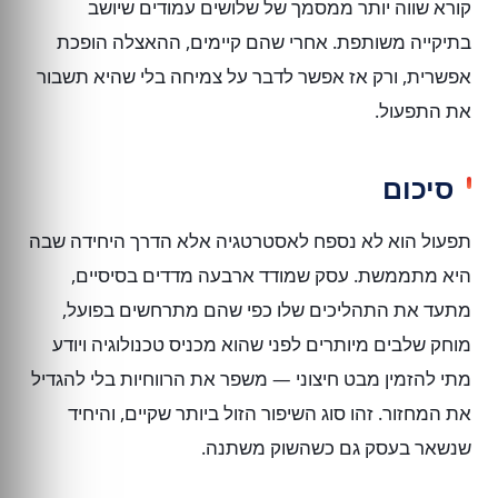
קורא שווה יותר ממסמך של שלושים עמודים שיושב
בתיקייה משותפת. אחרי שהם קיימים, ההאצלה הופכת
אפשרית, ורק אז אפשר לדבר על צמיחה בלי שהיא תשבור
את התפעול.
סיכום
תפעול הוא לא נספח לאסטרטגיה אלא הדרך היחידה שבה
היא מתממשת. עסק שמודד ארבעה מדדים בסיסיים,
מתעד את התהליכים שלו כפי שהם מתרחשים בפועל,
מוחק שלבים מיותרים לפני שהוא מכניס טכנולוגיה ויודע
מתי להזמין מבט חיצוני — משפר את הרווחיות בלי להגדיל
את המחזור. זהו סוג השיפור הזול ביותר שקיים, והיחיד
שנשאר בעסק גם כשהשוק משתנה.