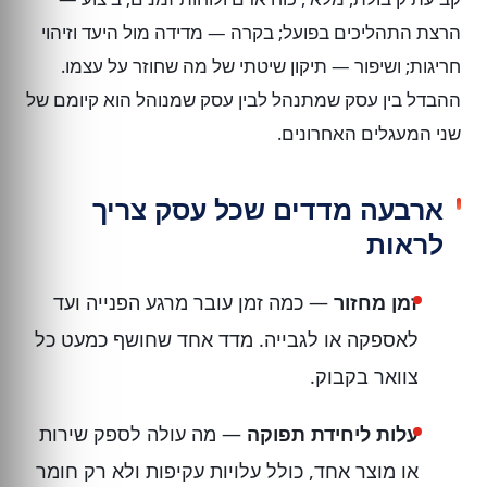
הרצת התהליכים בפועל; בקרה — מדידה מול היעד וזיהוי
חריגות; ושיפור — תיקון שיטתי של מה שחוזר על עצמו.
ההבדל בין עסק שמתנהל לבין עסק שמנוהל הוא קיומם של
שני המעגלים האחרונים.
ארבעה מדדים שכל עסק צריך
לראות
זמן מחזור
— כמה זמן עובר מרגע הפנייה ועד
לאספקה או לגבייה. מדד אחד שחושף כמעט כל
צוואר בקבוק.
עלות ליחידת תפוקה
— מה עולה לספק שירות
או מוצר אחד, כולל עלויות עקיפות ולא רק חומר