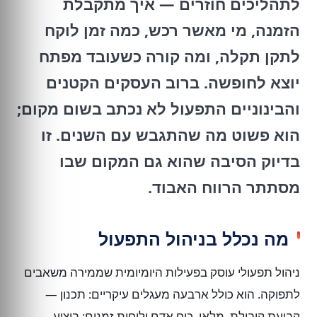
לתהליכים חוזרים — איך מתקבלת
הזמנה, מי מאשר רכש, כמה זמן לוקח
לתקן תקלה, ומה קורה כשעובד מפתח
יוצא לחופשה. ברוב העסקים הקטנים
והבינוניים התפעול לא נכתב בשום מקום;
הוא פשוט מה שהתגבש עם השנים. זו
בדיוק הסיבה שהוא גם המקום שבו
מסתתר הרווח האבוד.
מה נכלל בניהול התפעול
ניהול תפעולי עוסק בפעילות היומיומית שממירה משאבים
לתפוקה. הוא כולל ארבעה מעגלים עיקריים: תכנון —
קביעת קיבולת, מלאי, כוח אדם ולוחות זמנים; ביצוע —