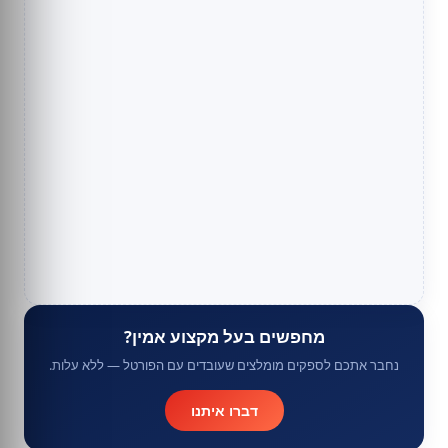
מחפשים בעל מקצוע אמין?
נחבר אתכם לספקים מומלצים שעובדים עם הפורטל — ללא עלות.
דברו איתנו