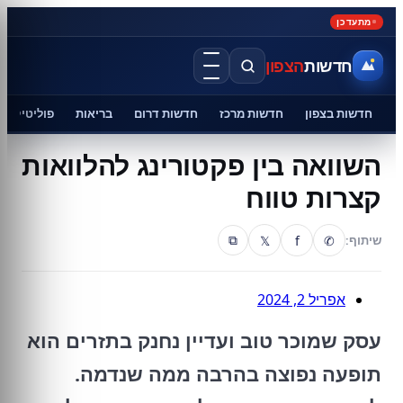
מתעדכן
חדשות
הצפון
חדשות בצפון
חדשות מרכז
חדשות דרום
בריאות
פוליטיקה
השוואה בין פקטורינג להלוואות
קצרות טווח
𝕏
f
✆
שיתוף:
⧉
אפריל 2, 2024
עסק שמוכר טוב ועדיין נחנק בתזרים הוא
תופעה נפוצה בהרבה ממה שנדמה.