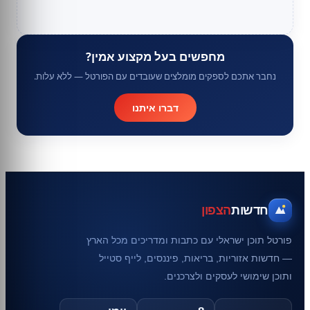
מחפשים בעל מקצוע אמין?
נחבר אתכם לספקים מומלצים שעובדים עם הפורטל — ללא עלות.
דברו איתנו
חדשות
הצפון
פורטל תוכן ישראלי עם כתבות ומדריכים מכל הארץ
— חדשות אזוריות, בריאות, פיננסים, לייף סטייל
ותוכן שימושי לעסקים ולצרכנים.