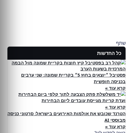
שתף
כל החדשות
פסטיבל ״יוצאים בחוץ 5״ בקריית שמונה: שני ערבים
בכניסה חופשית
קרא עוד »
ועדת קריות מגייסת עובדים ליום הבחירות
קרא עוד »
הטרנד שכובש את אולמות האירועים בישראל: סרטוני כניסה
מבוססי AI
קרא עוד »
רוצה לחדש לנו?