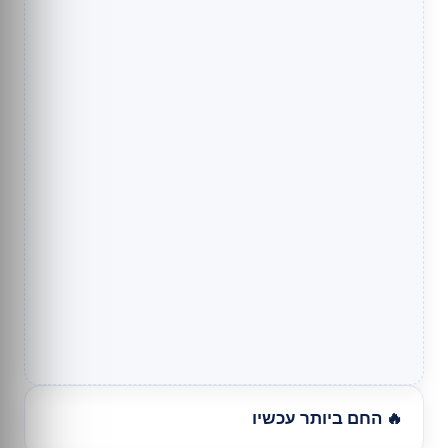
🔥 החם ביותר עכשיו