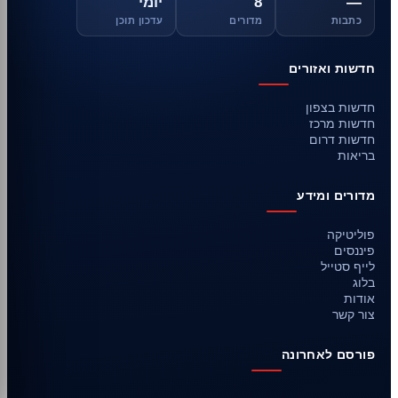
—
8
יומי
כתבות
מדורים
עדכון תוכן
חדשות ואזורים
חדשות בצפון
חדשות מרכז
חדשות דרום
בריאות
מדורים ומידע
פוליטיקה
פיננסים
לייף סטייל
בלוג
אודות
צור קשר
פורסם לאחרונה