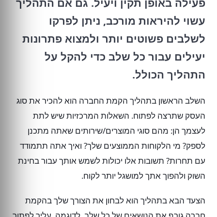
פעילה באופן תקין ויעיל. גם אם התהליך
עשוי להיראות מורכב, ניתן לפרקו
לשלבים פשוטים יותר ולמצוא פתרונות
יעילים עבור כל שלב כדי להקל על
התהליך הכולל.
השלב הראשון בתהליך הקמת החברה הוא להכיר את סוג
העסק שתרצה לפתוח. השאלות המרכזיות שיש לתת
לעצמך הן: מהם סוגי המוצרים/שירותים שאתה מתכנן
לספק? מי הלקוחות הממוצעים שלך? ואיך אתה תתמודד
עם תחרות? תשובות אלו יכולות לשמש אותך עבור בחינת
השוק ולהפוך אתך למושגל יותר לקוח.
הצעד הבא בתהליך הוא לבחון את הצורך שלך בהקמת
חברה גורף את הנושאים של כל שלב. לדוגמה, עליך לפתור