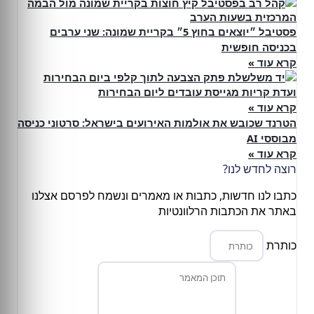
פסטיבל ״יוצאים בחוץ 5״ בקריית שמונה: שני ערבים
בכניסה חופשית
קרא עוד »
ועדת קריות מגייסת עובדים ליום הבחירות
קרא עוד »
הטרנד שכובש את אולמות האירועים בישראל: סרטוני כניסה
מבוססי AI
קרא עוד »
רוצה לחדש לנו?
כתבו לנו חדשות, כתבות או מאמרים ונשמח לפרסם אצלנו
באתר את הכתבות הרלוונטיות
כותרת