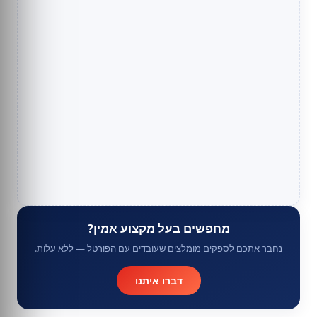
מחפשים בעל מקצוע אמין?
נחבר אתכם לספקים מומלצים שעובדים עם הפורטל — ללא עלות.
דברו איתנו