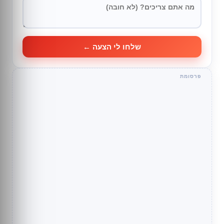
שלחו לי הצעה ←