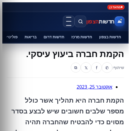
מתעדכן
חדשות
הצפון
חדשות בצפון
חדשות מרכז
חדשות דרום
בריאות
פוליטיקה
הקמת חברה ביעוץ עיסקי.
𝕏
f
✆
שיתוף:
⧉
אוקטובר 25, 2023
הקמת חברה היא תהליך אשר כולל
מספר שלבים חשובים שיש לבצע בסדר
מסוים כדי להבטיח שהחברה תהיה