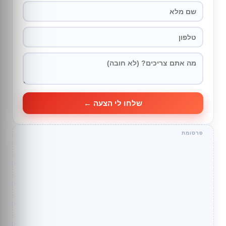
שלחו לי הצעה ←