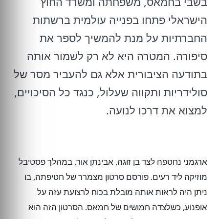
בשבי בחמאס, משפחתה ומשרד החוץ
הישראלי פתחו בפנייה עולמית ברשתות
החברתיות על מנת להמשיך לספר את
סיפורה. המטרה היא לא רק לשמור אותה
בתודעה הציבורית אלא גם להעביר מסר של
סולידריות ותקווה שעלול, כנגד כל הסיכויים,
למצוא את דרכו לנועה.
ארגמני נחטפה לצד בן זוגה, אבינתן אור, במהלך פסטיבל
מוזיקה ליד רעים. פורסם סרטון מצמרר של חטיפתה, בו
ניתן היה לראות אותה מובלת בכוח לרצועת עזה על
אופנוע, כשלצדה חמושים של חמאס. הסרטון הזה הוא