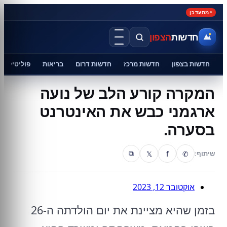
מתעדכן
חדשות
הצפון
חדשות בצפון
חדשות מרכז
חדשות דרום
בריאות
פוליטיקה
המקרה קורע הלב של נועה
ארגמני כבש את האינטרנט
בסערה.
𝕏
f
✆
שיתוף:
⧉
אוקטובר 12, 2023
בזמן שהיא מציינת את יום הולדתה ה-26