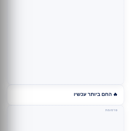
🔥 החם ביותר עכשיו