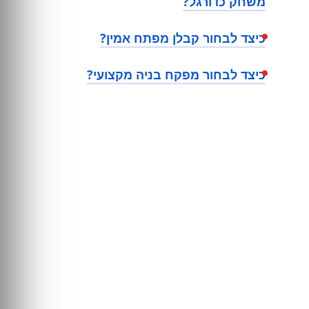
משחק כדורגל?
כיצד לבחור קבלן מפתח אמין?
כיצד לבחור מפקח בניה מקצועי?