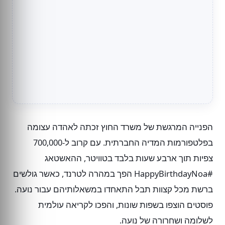
הפנייה המרגשת של משרד החוץ זכתה לאהדה עצומה
בפלטפורמות המדיה החברתית. עם קרוב ל-700,000
צפיות תוך ארבע שעות בלבד בטוויטר, ההאשטאג
#HappyBirthdayNoa הפך במהרה לטרנד, כאשר גולשים
ברשת מכל קצוות תבל התאחדו במשאלותיהם עבור נועה.
פוסטים הוצפו בשפות שונות, והפכו לקריאה עולמית
לשלומה ושחרורה של נועה.