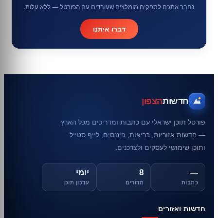
נחבר אתכם לספקים מומלצים שעובדים עם הפורטל — ללא עלות.
דברו איתנו
חדשות
הצפון
פורטל תוכן ישראלי עם כתבות ומדריכים מכל הארץ
— חדשות אזוריות, בריאות, פיננסים, לייף סטייל
ותוכן שימושי לעסקים ולצרכנים.
—
8
יומי
כתבות
מדורים
עדכון תוכן
חדשות ואזורים