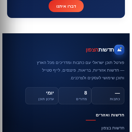
דברו איתנו
חדשות
הצפון
פורטל תוכן ישראלי עם כתבות ומדריכים מכל הארץ
— חדשות אזוריות, בריאות, פיננסים, לייף סטייל
ותוכן שימושי לעסקים ולצרכנים.
—
8
יומי
כתבות
מדורים
עדכון תוכן
חדשות ואזורים
חדשות בצפון