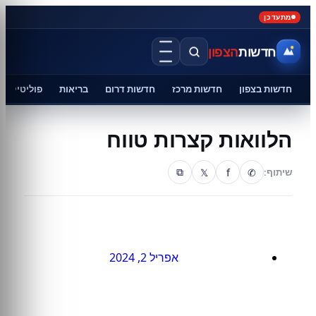
מתעדכן
חדשות
הצפון
חדשות בצפון
חדשות מרכז
חדשות דרום
בריאות
פוליטיקה
הלוואות קצרות טווח
𝕏
f
✆
שיתוף:
⧉
אפריל 2, 2024