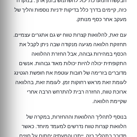
הבקשה והמערכת יכול להשתמש בזמן ארוך. במקרה
כזה, קיימים בדרך כלל בדיקות ידניות נוספות והליך של
מעקב אחר כסף מנותק.
עם זאת, להלוואות קצרות טווח יש גם אתגרים עצמיים.
תחזוקת הלוואה מגיעה מנקודה שבה ניתן לקבל את
הכסף במהירות גבוהה, אבל החזרת ההלוואה
התקופתית יכולה להיות יכולות מאוד גבוהות. אנשים
מדוברים בזרימה של חובות עוטפת את חופשת הגטינג
לעומת זאת מראש רחוקות זמן. לעומת זאת, בהלוואה
ארוכת טווח, החזרה רבית להתרחש הרבה אחרי
שקיימת הלוואה.
בנוסף לתהליך ההלוואות וההחזרות, במקרה של
הלוואות קצרות טווח נדרשים למעמד מיוחד. כאשר
מדובר בתהליך כזה, ייתכן והמעסיק יחתום על חוזים