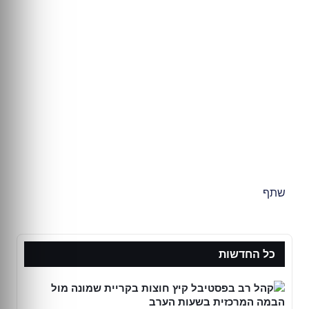
שתף
כל החדשות