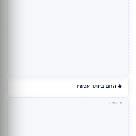
🔥 החם ביותר עכשיו