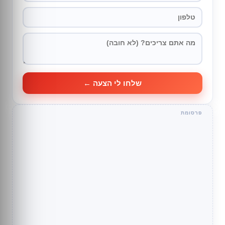
שלחו לי הצעה ←