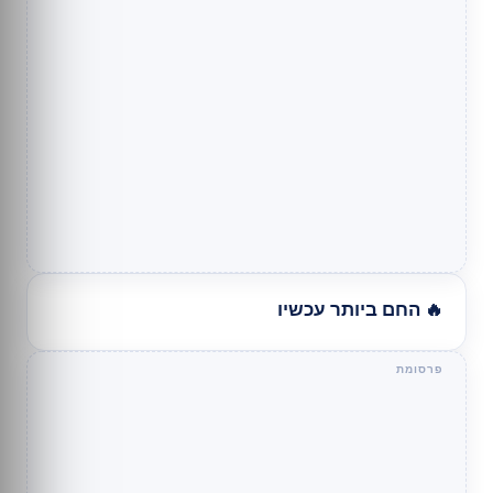
🔥 החם ביותר עכשיו