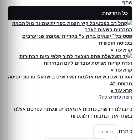
שתף
כל החדשות
פסטיבל ״יוצאים בחוץ 5״ בקריית שמונה: שני ערבים
בכניסה חופשית
קרא עוד »
ועדת קריות מגייסת עובדים ליום הבחירות
קרא עוד »
הטרנד שכובש את אולמות האירועים בישראל: סרטוני כניסה
מבוססי AI
קרא עוד »
רוצה לחדש לנו?
כתבו לנו חדשות, כתבות או מאמרים ונשמח לפרסם אצלנו
באתר את הכתבות הרלוונטיות
כותרת