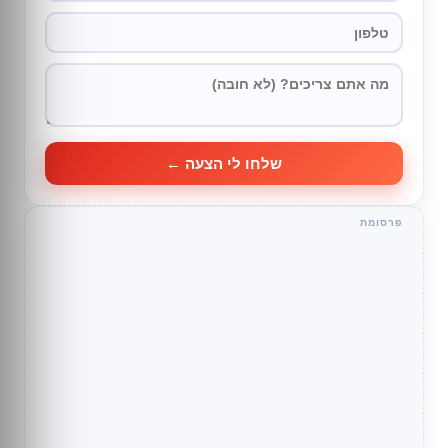
שלחו לי הצעה ←