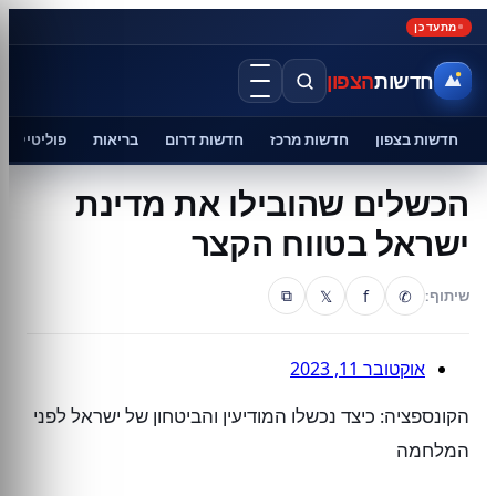
מתעדכן
חדשות
הצפון
חדשות בצפון
חדשות מרכז
חדשות דרום
בריאות
פוליטיקה
הכשלים שהובילו את מדינת
ישראל בטווח הקצר
𝕏
f
✆
שיתוף:
⧉
אוקטובר 11, 2023
הקונספציה: כיצד נכשלו המודיעין והביטחון של ישראל לפני
המלחמה