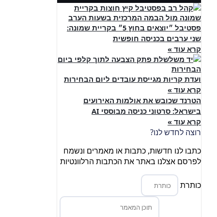
פסטיבל ״יוצאים בחוץ 5״ בקריית שמונה:
שני ערבים בכניסה חופשית
קרא עוד »
ועדת קריות מגייסת עובדים ליום הבחירות
קרא עוד »
הטרנד שכובש את אולמות האירועים
בישראל: סרטוני כניסה מבוססי AI
קרא עוד »
רוצה לחדש לנו?
כתבו לנו חדשות, כתבות או מאמרים ונשמח
לפרסם אצלנו באתר את הכתבות הרלוונטיות
כותרת