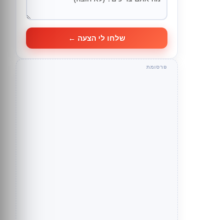
שלחו לי הצעה ←