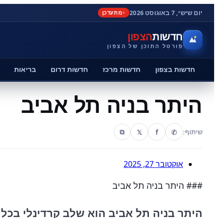
יום שישי, 7 באוגוסט 2026
מתעדכן
חדשות
הצפון
פורטל התוכן של הצפון
חדשות בצפון
חדשות מרכז
חדשות דרום
בריאות
היתר בניה תל אביב
𝕏
f
✆
שיתוף:
⧉
אוקטובר 27, 2025
### היתר בניה תל אביב
היתר בניה תל אביב הוא שלב קרדינלי בכל פ