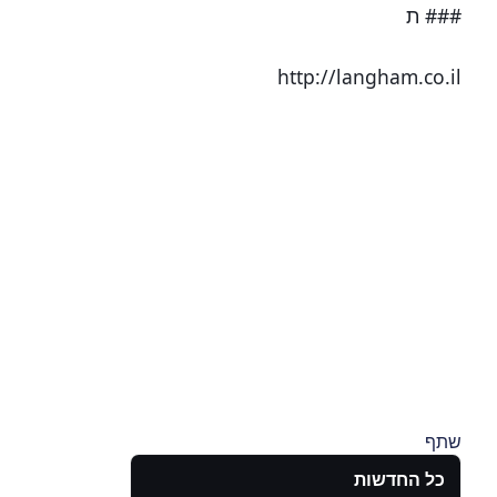
### ת
http://langham.co.il
שתף
כל החדשות