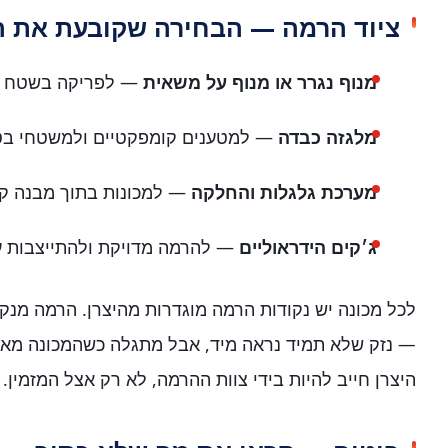
ציוד הרמה — הבחירה שקובעת את הס
מנוף נגרר או מנוף על משאית
— לפריקה בשטח פת
מלגזה כבדה
— למטענים קומפקטיים ולמשטחי בטון
מערכת גלגלות והחלקה
— למכונות בתוך מבנה קיי
ג׳קים הידראוליים
— להרמה מדויקת ולהתייצבות על
לכל מכונה יש נקודות הרמה מוגדרות מהיצרן. הרמה מנק
— נזק שלא תמיד נראה מיד, אבל מתגלה כשהמכונה מאב
היצרן חייב להיות בידי צוות ההרמה, לא רק אצל המזמין.