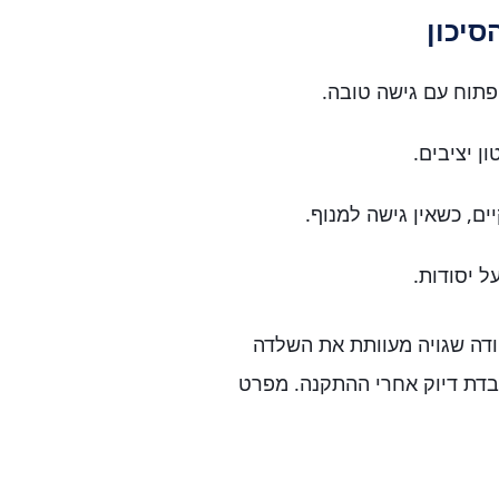
יכון
וח עם גישה טובה.
 יציבים.
ם, כשאין גישה למנוף.
 יסודות.
ודה שגויה מעוותת את השלדה
דת דיוק אחרי ההתקנה. מפרט