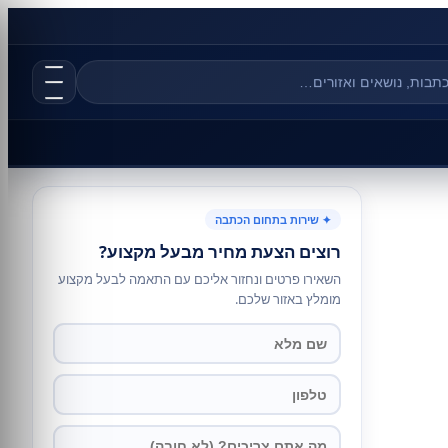
✦ שירות בתחום הכתבה
רוצים הצעת מחיר מבעל מקצוע?
השאירו פרטים ונחזור אליכם עם התאמה לבעל מקצוע
מומלץ באזור שלכם.