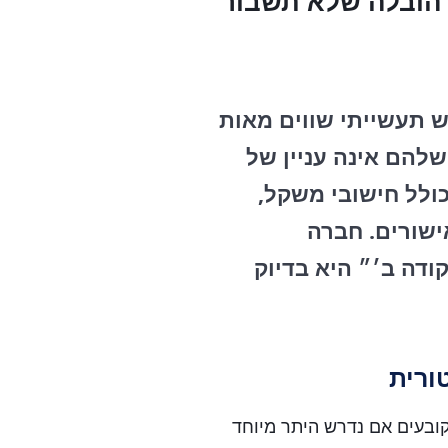
 הובלה שלא תשבור
 מכבש תעשייתי שווים מאות
להם אינה עניין של
ולל חישובי משקל,
ישורים. חברה
ודה ב׳״ היא בדיוק
ורית
קובעים אם נדרש היתר מיוחד