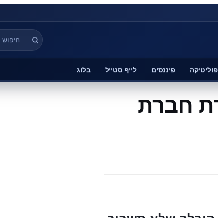
פוליטיקה
פיננסים
לייף סטייל
בלוג
רת חברת