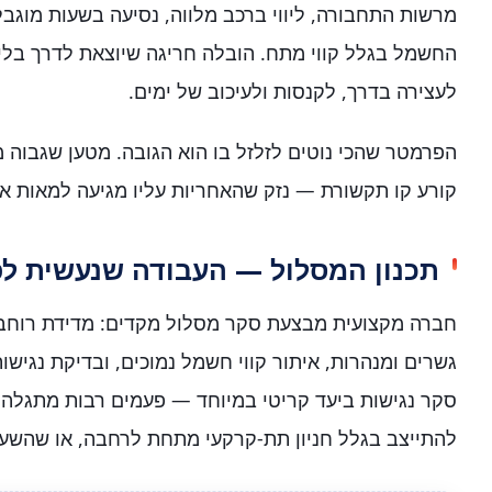
מרשות התחבורה, ליווי ברכב מלווה, נסיעה בשעות מוגב
החשמל בגלל קווי מתח. הובלה חריגה שיוצאת לדרך בלי
לעצירה בדרך, לקנסות ולעיכוב של ימים.
הפרמטר שהכי נוטים לזלזל בו הוא הגובה. מטען שגבוה
קורע קו תקשורת — נזק שהאחריות עליו מגיעה למאות א
תכנון המסלול — העבודה שנעשית לפנ
חברה מקצועית מבצעת סקר מסלול מקדים: מדידת רוחב כב
גשרים ומנהרות, איתור קווי חשמל נמוכים, ובדיקת נגישו
סקר נגישות ביעד קריטי במיוחד — פעמים רבות מתגלה 
להתייצב בגלל חניון תת-קרקעי מתחת לרחבה, או שהשע