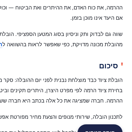
ההרמה, את כוח האדם, את ההיתרים ואת הביטוח — וכול
אם היעד אינו מוכן בזמן.
שווה גם לבדוק ותק וניסיון בסוג המטען הספציפי. הובל
מהובלת מכונה מדויקת, כפי שאפשר לראות בהשוואה ל
ח
סיכום
הובלת ציוד כבד מוצלחת נבנית לפני יום ההובלה: סקר מ
בחירת ציוד הרמה לפי מפרט היצרן, היתרים תקינים וב
ההרמה. חברה שמציגה את כל אלה בכתב היא חברה ששוו
לתכנון הובלה, שירותי מנופים והצעת מחיר מפורטת אפש