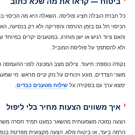
ביטוח — קראו את מה שלא כתוב
כל חברת הובלה תציג פוליסה. השאלה היא מה הכיסוי ב
הכיסוי חל גם בזמן ההרמה והפריקה ולא רק בנסיעה, ה
והאם ציוד רגיש או ישן מוחרג. במטענים יקרים במיוחד ש
ולא להסתמך על פוליסת המוביל.
נקודה נוספת: תיעוד. צילום מצב המכונה לפני ההעמסה ו
משני הצדדים, מונע ויכוחים על נזק קיים מראש. מי שמע
ימצא ערך גם בסקירה על
שילוח מטענים כבדים
.
איך משווים הצעות מחיר בלי ליפול
הצעה נמוכה משמעותית מהשאר כמעט תמיד חסרה משהו: 
הרמה ביעד, או ביטוח מלא. הצעה מקצועית מפרטת בנפר