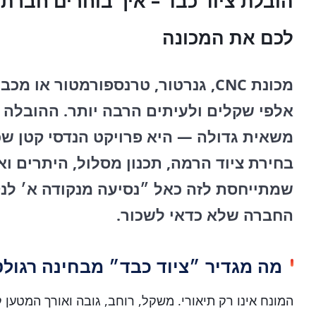
הובלת ציוד כבד – איך בוחרים חברת
לכם את המכונה
מכונת CNC, גנרטור, טרנספורמטור או
אלפי שקלים ולעיתים הרבה יותר. ההובלה ש
משאית גדולה — היא פרויקט הנדסי קטן שכ
בחירת ציוד הרמה, תכנון מסלול, היתרים וא
שמתייחסת לזה כאל ״נסיעה מנקודה א׳ לנק
החברה שלא כדאי לשכור.
מה מגדיר ״ציוד כבד״ מבחינה רגולט
המונח אינו רק תיאורי. משקל, רוחב, גובה ואורך המטען 