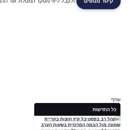
קיסר מנופים
ולקבל ליווי מסקר המסלול ועד ההצ
שתף
כל החדשות