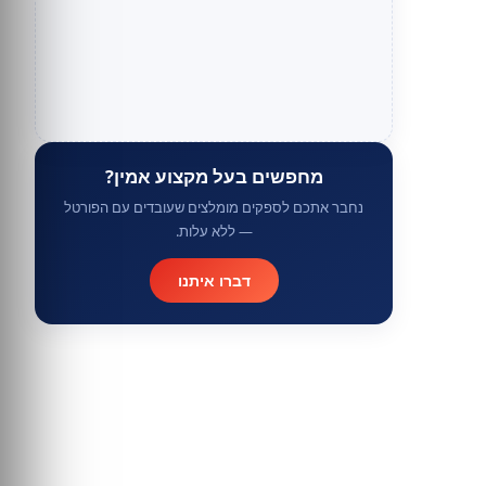
מחפשים בעל מקצוע אמין?
נחבר אתכם לספקים מומלצים שעובדים עם הפורטל
— ללא עלות.
דברו איתנו