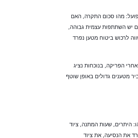
פועל: מהו סכום התקרה, האם
אם יש השתתפות עצמית גבוהה,
ווה לרכוש ביטוח מטען נפרד
אחרי הפריקה, בנוכחות נציג
ביר מטענים גדולים באופן שוטף
היתרים, שעות המתנה, ציוד
ד את הנסיעה, את ציוד