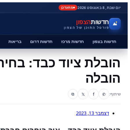
יום שבת, 8 באוגוסט 2026
מתעדכן
חדשות
הצפון
פורטל התוכן של הצפון
חדשות בצפון
חדשות מרכז
חדשות דרום
בריאות
הובלת ציוד כבד: בחי
הובלה
𝕏
f
✆
שיתוף:
⧉
דצמבר 13, 2023