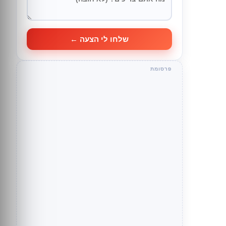
שלחו לי הצעה ←