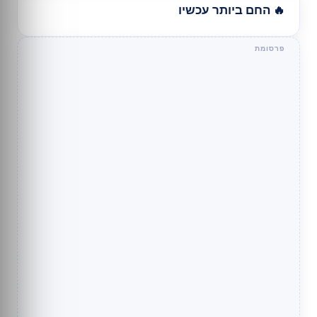
🔥 החם ביותר עכשיו