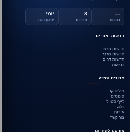
—
8
יומי
כתבות
מדורים
עדכון תוכן
חדשות ואזורים
חדשות בצפון
חדשות מרכז
חדשות דרום
בריאות
מדורים ומידע
פוליטיקה
פיננסים
לייף סטייל
בלוג
אודות
צור קשר
פורסם לאחרונה