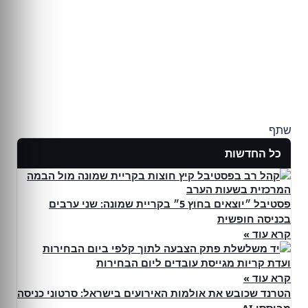
שתף
כל החדשות
פסטיבל ״יוצאים בחוץ 5״ בקריית שמונה: שני ערבים
בכניסה חופשית
קרא עוד »
ועדת קריות מגייסת עובדים ליום הבחירות
קרא עוד »
הטרנד שכובש את אולמות האירועים בישראל: סרטוני כניסה
מבוססי AI