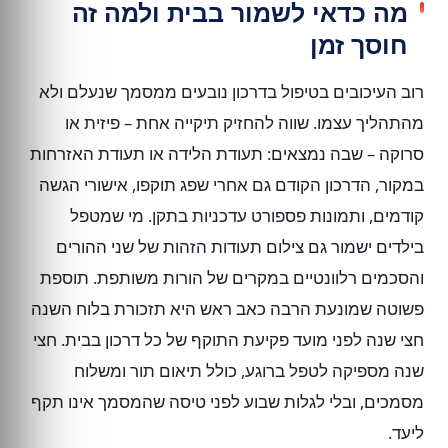
מה כדאי לשמור בבית ולמה זה
חוסך זמן
רוב העיכובים בטיפול בדרכון נובעים ממסמך שנעלם ולא
מהתהליך עצמו. שווה להחזיק תיקייה אחת – פיזית או
סרוקה – שבה נמצאים: תעודת הלידה או תעודת האזרחות
במקור, הדרכון הקודם גם אחרי שפג תוקפו, אישורי הגשה
קודמים, ותמונות פספורט עדכניות בתקן. מי שמטפל
בילדים ישמור גם צילום תעודות הזהות של שני ההורים
והסכמים רלוונטיים במקרים של הורות משותפת. תוספת
פשוטה שמונעת הרבה כאב ראש היא תזכורת בלוח השנה
חצי שנה לפני מועד פקיעת התוקף של כל דרכון בבית. חצי
שנה מספיקה לטפל ברוגע, כולל תיאום תור ומשלוח
מסמכים, ובלי לגלות שבוע לפני טיסה שהמסמך אינו תקף
ליעד.