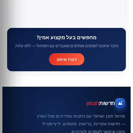
מחפשים בעל מקצוע אמין?
נחבר אתכם לספקים מומלצים שעובדים עם הפורטל — ללא עלות.
דברו איתנו
חדשות
הצפון
פורטל תוכן ישראלי עם כתבות ומדריכים מכל הארץ
— חדשות אזוריות, בריאות, פיננסים, לייף סטייל
ותוכן שימושי לעסקים ולצרכנים.