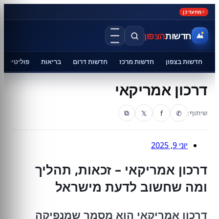
מתעדכן
חדשות
הצפון
חדשות בצפון
חדשות מרכז
חדשות דרום
בריאות
פוליטיקה
דרכון אמריקאי
𝕏
f
✆
שיתוף:
⧉
יוני 9, 2025
דרכון אמריקאי – זכאות, תהליך
ומה שחשוב לדעת מישראל
דרכון אמריקאי הוא מסמך שמנפיקה