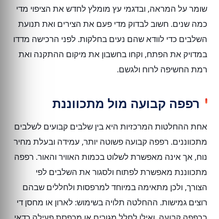
שומר על המראה, ובדגמי עץ מומלץ לחדש את הציפוי מדי
כמה שנים. חשוב לבדוק מדי פעם את הצירים ואת תנועת
השלבים כדי לוודא שהם נעים בחלקות. לפני הרכישה מדדו
במדויק את הפתח, וקחו בחשבון את מיקום ההתקנה ואת
רמת החשיפה לרוח ולגשם.
רפפה קבועה מול מתכווננת
אחת ההחלטות המרכזיות היא בין שלבים קבועים לשלבים
מתכווננים. רפפה קבועה פשוטה יותר, עמידה ובעלת מחיר
נוח, אך אינה מאפשרת לשלוט בכמות האוויר והאור. רפפה
מתכווננת מאפשרת לפתוח ולסגור את השלבים לפי
הצורך, ולכן מתאימה במיוחד למרפסות ולחללים שבהם
רוצים גמישות. ההחלטה תלויה בשימוש: לארון או מחסן די
ברפפה קבועה, ואילו לחלל מגורים או מרפסת פעילה כדאי