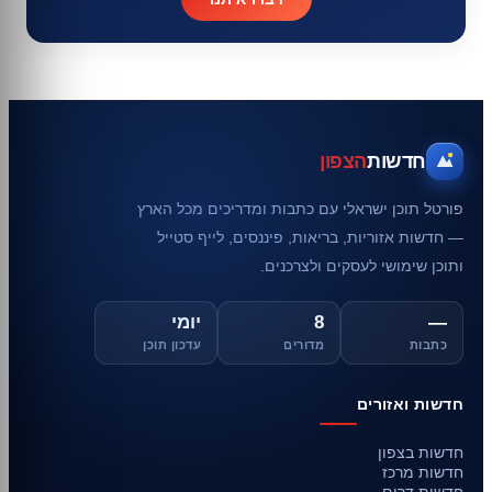
חדשות
הצפון
פורטל תוכן ישראלי עם כתבות ומדריכים מכל הארץ
— חדשות אזוריות, בריאות, פיננסים, לייף סטייל
ותוכן שימושי לעסקים ולצרכנים.
—
8
יומי
כתבות
מדורים
עדכון תוכן
חדשות ואזורים
חדשות בצפון
חדשות מרכז
חדשות דרום