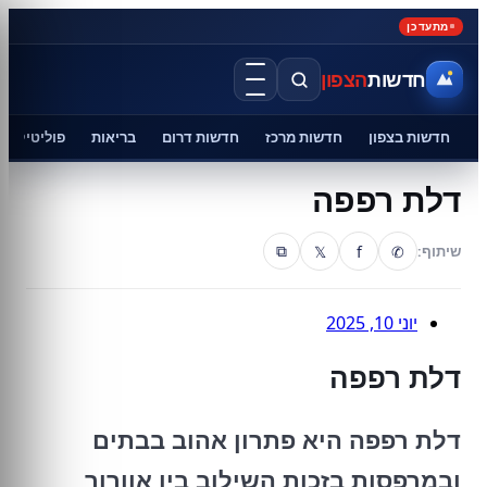
מתעדכן
חדשות
הצפון
חדשות בצפון
חדשות מרכז
חדשות דרום
בריאות
פוליטיקה
דלת רפפה
𝕏
f
✆
שיתוף:
⧉
יוני 10, 2025
דלת רפפה
דלת רפפה היא פתרון אהוב בבתים
ובמרפסות בזכות השילוב בין אוורור,