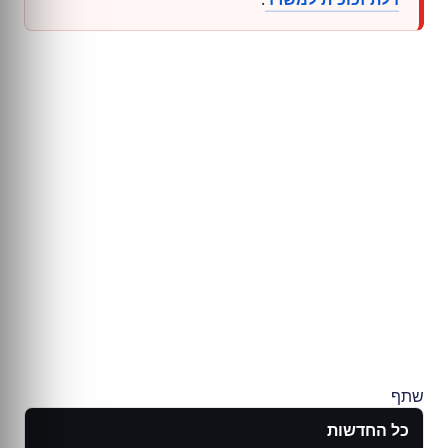
שתף
כל החדשות