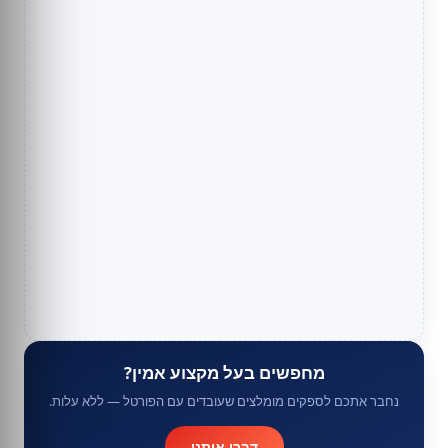
מחפשים בעל מקצוע אמין?
נחבר אתכם לספקים מומלצים שעובדים עם הפורטל — ללא עלות.
דברו איתנו