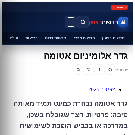
מתעדכן
חדשות
הצפון
חדשות בצפון
חדשות מרכז
חדשות דרום
בריאות
פוליטיקה
גדר אלומיניום אטומה
𝕏
f
✆
שיתוף:
⧉
מאי 13, 2026
גדר אטומה נבחרת כמעט תמיד מאותה
סיבה: פרטיות. חצר שגובלת בשכן,
במדרכה או בכביש הופכת לשימושית