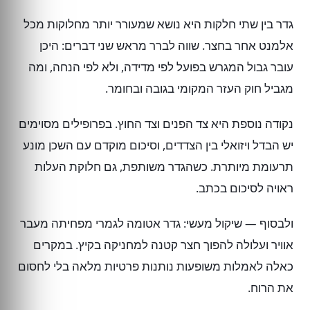
גדר בין שתי חלקות היא נושא שמעורר יותר מחלוקות מכל
אלמנט אחר בחצר. שווה לברר מראש שני דברים: היכן
עובר גבול המגרש בפועל לפי מדידה, ולא לפי הנחה, ומה
מגביל חוק העזר המקומי בגובה ובחומר.
נקודה נוספת היא צד הפנים וצד החוץ. בפרופילים מסוימים
יש הבדל ויזואלי בין הצדדים, וסיכום מוקדם עם השכן מונע
תרעומת מיותרת. כשהגדר משותפת, גם חלוקת העלות
ראויה לסיכום בכתב.
ולבסוף — שיקול מעשי: גדר אטומה לגמרי מפחיתה מעבר
אוויר ועלולה להפוך חצר קטנה למחניקה בקיץ. במקרים
כאלה לאמלות משופעות נותנות פרטיות מלאה בלי לחסום
את הרוח.