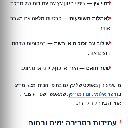
דמוי עץ
— ציפוי בגוון עץ עם עמידות של מתכת.
לאמלות משופעות
— פרטיות מלאה עם מעבר
אוויר.
שילוב עם זכוכית או רשת
— במקומות שבהם
רוצים אור.
שער תואם
— הזזה או כנף, ידני או ממונע.
מי שמעוניין באפקט של עץ גם בחיפוי הבית ימצא מידע
ב
חיפוי אלומיניום דמוי עץ
, שמאפשר שפה עיצובית
אחידה בין הגדר לחזית.
עמידות בסביבה ימית ובחום