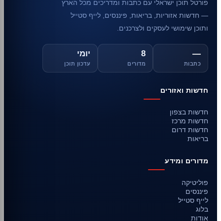
פורטל תוכן ישראלי עם כתבות ומדריכים מכל הארץ
— חדשות אזוריות, בריאות, פיננסים, לייף סטייל
ותוכן שימושי לעסקים ולצרכנים.
—
8
יומי
כתבות
מדורים
עדכון תוכן
חדשות ואזורים
חדשות בצפון
חדשות מרכז
חדשות דרום
בריאות
מדורים ומידע
פוליטיקה
פיננסים
לייף סטייל
בלוג
אודות