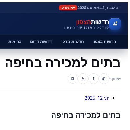
יום שבת, 8 באוגוסט 2026
מתעדכן
חדשות
הצפון
פורטל התוכן של הצפון
חדשות בצפון
חדשות מרכז
חדשות דרום
בריאות
בתים למכירה בחיפה
𝕏
f
✆
שיתוף:
⧉
יוני 12, 2025
בתים למכירה בחיפה