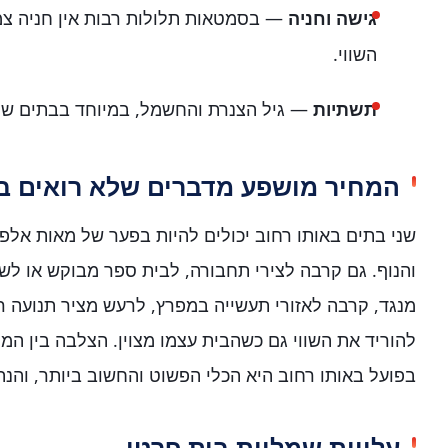
גישה וחניה
— בסמטאות תלולות רבות אין חניה צמו
השווי.
תשתיות
— גיל הצנרת והחשמל, במיוחד בבתים שנב
המחיר מושפע מדברים שלא רואים ב
שני בתים באותו רחוב יכולים להיות בפער של מאות אלפי 
והנוף. גם קרבה לצירי תחבורה, לבית ספר מבוקש או לש
מנגד, קרבה לאזורי תעשייה במפרץ, לרעש מציר תנועה 
להוריד את השווי גם כשהבית עצמו מצוין. הצלבה בין ה
בפועל באותו רחוב היא הכלי הפשוט והחשוב ביותר, והנתונ
עלויות שמלוות בית פרטי