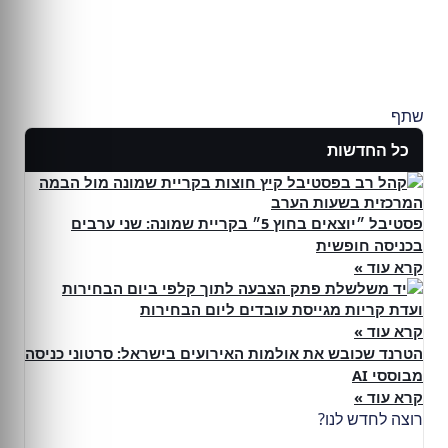
שתף
כל החדשות
פסטיבל ״יוצאים בחוץ 5״ בקריית שמונה: שני ערבים
בכניסה חופשית
קרא עוד »
ועדת קריות מגייסת עובדים ליום הבחירות
קרא עוד »
הטרנד שכובש את אולמות האירועים בישראל: סרטוני כניסה
מבוססי AI
קרא עוד »
רוצה לחדש לנו?