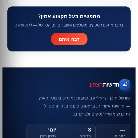
מחפשים בעל מקצוע אמין?
נחבר אתכם לספקים מומלצים שעובדים עם הפורטל — ללא עלות.
דברו איתנו
חדשות
הצפון
פורטל תוכן ישראלי עם כתבות ומדריכים מכל הארץ
— חדשות אזוריות, בריאות, פיננסים, לייף סטייל
ותוכן שימושי לעסקים ולצרכנים.
—
8
יומי
כתבות
מדורים
עדכון תוכן