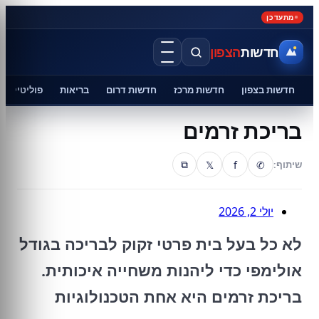
מתעדכן
חדשות
הצפון
חדשות בצפון
חדשות מרכז
חדשות דרום
בריאות
פוליטיקה
בריכת זרמים
𝕏
f
✆
שיתוף:
⧉
יולי 2, 2026
לא כל בעל בית פרטי זקוק לבריכה בגודל
אולימפי כדי ליהנות משחייה איכותית.
בריכת זרמים היא אחת הטכנולוגיות