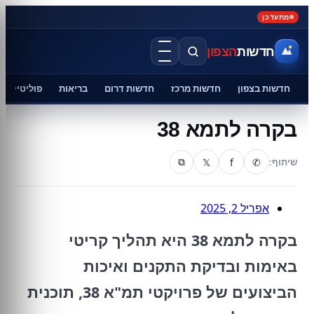
מתעדכן
חדשות
הצפון
חדשות בצפון
חדשות מרכז
חדשות דרום
בריאות
פוליטיקה
בקרה לתמא 38
𝕏
f
✆
שיתוף:
⧉
אפריל 2, 2025
בקרה לתמא 38 היא תהליך קריטי
באימות ובדיקת התקנים ואיכות
הביצועים של פרויקטי תמ"א 38, תוכנית