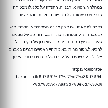
במהלך השיפוץ או הבנייה. הקפדה על כל אלו מבטיחה
שהפרויקט יעמוד בכל הציפיות החוקיות והמקצועיות.
בקרה לתמא 38 אינה רק מטלה משפטית או טכנית, היא
גם צעד חיוני להבטחת העתיד הבטוח והיציב של מבנים
שעברו שיפוץ תחת תכנית זו. ביצוע נכון של בקרה יכול
להביא לשיפור מהותי באיכות חיי האנשים הגרים במבנים
אלו ולסייע בשמירה על ערכם של הנכסים בטווח הארוך.
https://calibrate-
bakara.co.il/%d7%91%d7%a7%d7%a8%d7%94-
%d7%9c%d7%aa%d7%9e%d7%90-38/