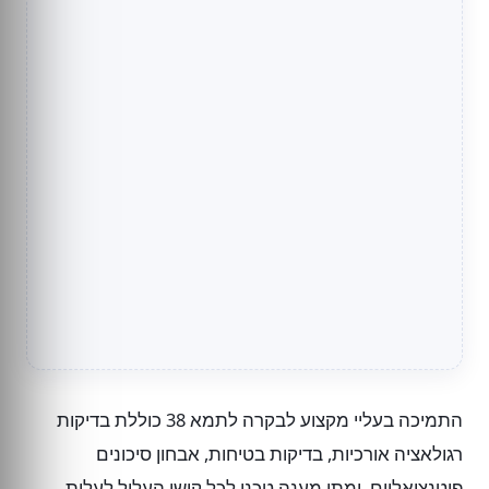
התמיכה בעליי מקצוע לבקרה לתמא 38 כוללת בדיקות
רגולאציה אורכיות, בדיקות בטיחות, אבחון סיכונים
פוטנציאליים, ומתן מענה טכני לכל קושי העלול לעלות