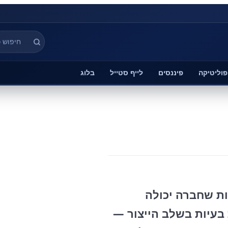
פוליטיקה
פיננסים
לייף סטייל
בלוג
ת שחברה יכולה
בעיות בשלב הייצור —