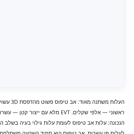
ראשוני — אלפי שקלים. EVT מלא עם ייצו
הנכונה: עלות אב טיפוס לעומת עלות גילוי בעיה בשלב הי
לעלות פי עשרות. אב טיפוס הוא תמיד השקעה משתלמת