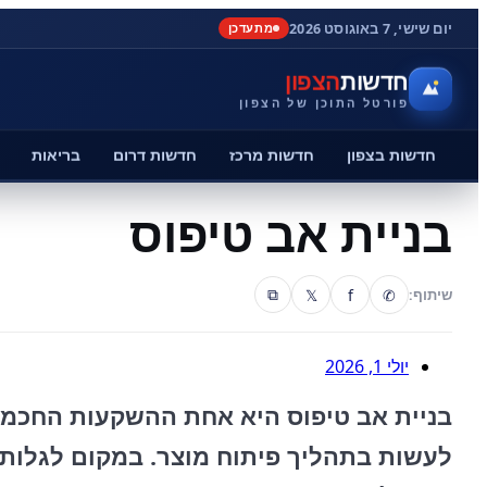
יום שישי, 7 באוגוסט 2026
מתעדכן
חדשות
הצפון
פורטל התוכן של הצפון
חדשות בצפון
חדשות מרכז
חדשות דרום
בריאות
בניית אב טיפוס
𝕏
f
✆
שיתוף:
⧉
יולי 1, 2026
בניית אב טיפוס היא אחת ההשקעות החכמו
לעשות בתהליך פיתוח מוצר. במקום לגלות 