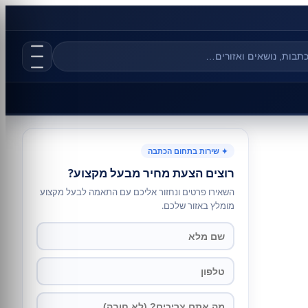
✦ שירות בתחום הכתבה
רוצים הצעת מחיר מבעל מקצוע?
השאירו פרטים ונחזור אליכם עם התאמה לבעל מקצוע
מומלץ באזור שלכם.