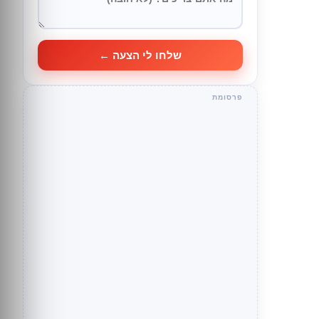
שלחו לי הצעה ←