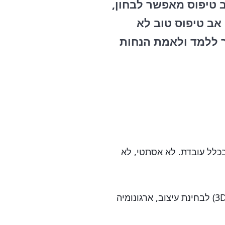
ב טיפוס מאפשר לבחון,
אב טיפוס טוב לא
ך ללמד ולאמת הנחות
כלל עובדת. לא אסתטי, לא
— מודל תלת-ממדי (הדפסת 3D, CNC) לבחינת עיצוב, ארגונומיה