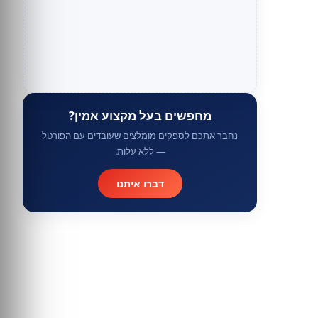
מחפשים בעל מקצוע אמין?
נחבר אתכם לספקים מומלצים שעובדים עם הפורטל
— ללא עלות.
דברו איתנו