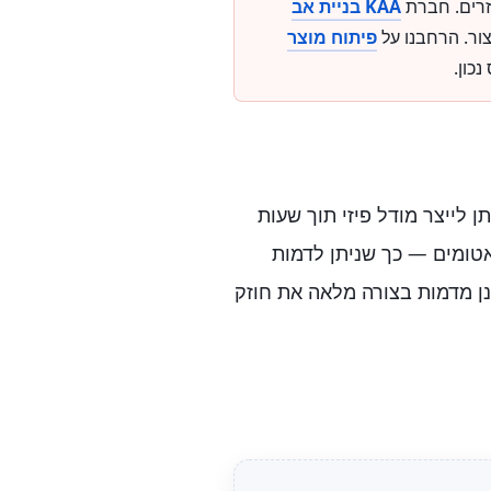
זרים. חברת
KAA בניית אב
ור. הרחבנו על
פיתוח מוצר
כון.
ניתן לייצר מודל פיזי תוך שעות
אטומים — כך שניתן לדמות
חב של תכונות. המגבלה העיקרית: הדפסות 3D אינן מדמות בצורה מלאה את חוזק