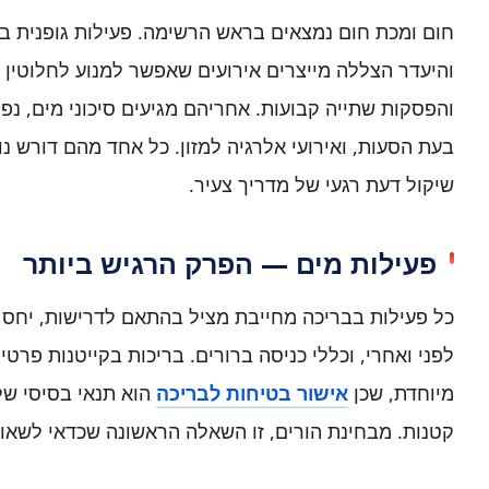
חום ומכת חום נמצאים בראש הרשימה. פעילות גופנית בש
והיעדר הצללה מייצרים אירועים שאפשר למנוע לחלוטין ב
והפסקות שתייה קבועות. אחריהם מגיעים סיכוני מים, נפ
בעת הסעות, ואירועי אלרגיה למזון. כל אחד מהם דורש נ
שיקול דעת רגעי של מדריך צעיר.
פעילות מים — הפרק הרגיש ביותר
כל פעילות בבריכה מחייבת מציל בהתאם לדרישות, יחס פ
לפני ואחרי, וכללי כניסה ברורים. בריכות בקייטנות פרט
מיוחדת, שכן
אישור בטיחות לבריכה
הוא תנאי בסיסי של
קטנות. מבחינת הורים, זו השאלה הראשונה שכדאי לשאול