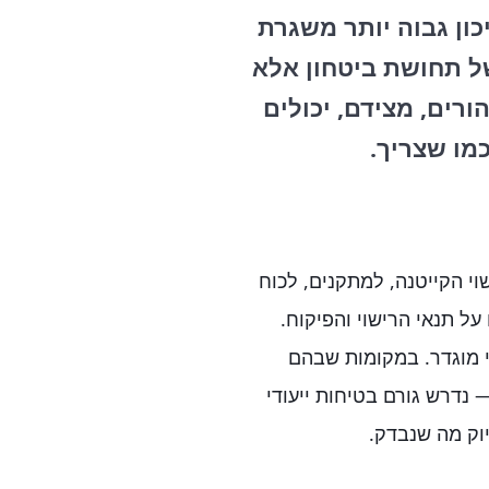
ון גבוה יותר משגרת
של תחושת ביטחון אלא
ורים, מצידם, יכולים
מו שצריך.
י הקייטנה, למתקנים, לכוח
ל תנאי הרישוי והפיקוח.
 מוגדר. במקומות שבהם
 נדרש גורם בטיחות ייעודי
וק מה שנבדק.