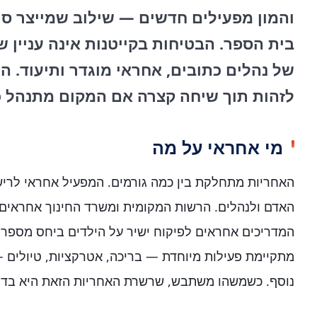
והמון מפעילים חדשים — שילוב שמייצר סיכ
בית הספר. הבטיחות בקייטנות אינה עניין 
של נהלים כתובים, אחראי מוגדר ותיעוד. הה
לזהות תוך שיחה קצרה אם המקום מתנהל כ
מי אחראי על מה
האחריות מתחלקת בין כמה גורמים. המפעיל אחראי לרישו
האדם ולנהלים. הרשות המקומית ומשרד החינוך אחראים ע
המדריכים אחראים לפיקוח ישיר על הילדים ביחס מספרי
מתקיימת פעילות מיוחדת — בריכה, אטרקציות, טיולים —
נוסף. כשמשהו משתבש, שרשרת האחריות הזאת היא בדי