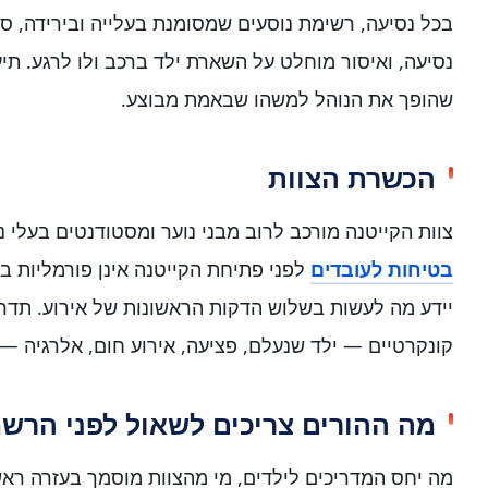
בכל נסיעה, רשימת נוסעים שמסומנת בעלייה ובירידה, ס
נסיעה, ואיסור מוחלט על השארת ילד ברכב ולו לרגע. ת
שהופך את הנוהל למשהו שבאמת מבוצע.
הכשרת הצוות
צוות הקייטנה מורכב לרוב מבני נוער ומסטודנטים בעלי ני
בטיחות לעובדים
לפני פתיחת הקייטנה אינן פורמליות ב
יידע מה לעשות בשלוש הדקות הראשונות של אירוע. תדרי
קונקרטיים — ילד שנעלם, פציעה, אירוע חום, אלרגיה —
מה ההורים צריכים לשאול לפני הרש
מה יחס המדריכים לילדים, מי מהצוות מוסמך בעזרה ראש