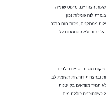
עות הצהריים, מיעוט שתייה
עזרת לוח פעילות נכון
ילות ממתקנים, מכות חום ברכב
והל כתוב ולא הסתמכות על
יקוח מוגבר, ספירת ילדים
יות ובחצרות דורשות תשומת לב
א תמיד מוודאים בקייטנות
 כשהתוכנית כוללת מים.