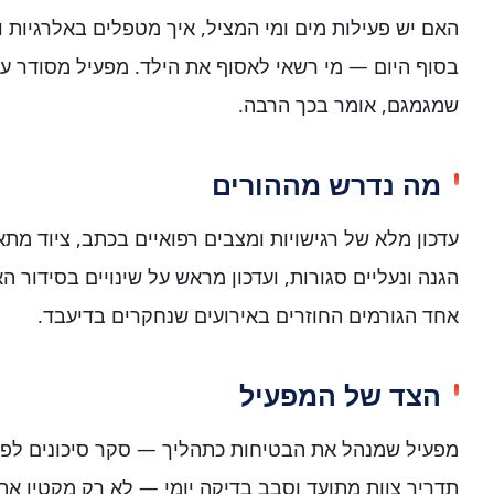
האם יש פעילות מים ומי המציל, איך מטפלים באלרגיות ו
בסוף היום — מי רשאי לאסוף את הילד. מפעיל מסודר עו
שמגמגם, אומר בכך הרבה.
מה נדרש מההורים
עדכון מלא של רגישויות ומצבים רפואיים בכתב, ציוד מת
הגנה ונעליים סגורות, ועדכון מראש על שינויים בסידור ה
אחד הגורמים החוזרים באירועים שנחקרים בדיעבד.
הצד של המפעיל
מפעיל שמנהל את הבטיחות כתהליך — סקר סיכונים לפני
תדריך צוות מתועד וסבב בדיקה יומי — לא רק מקטין את 