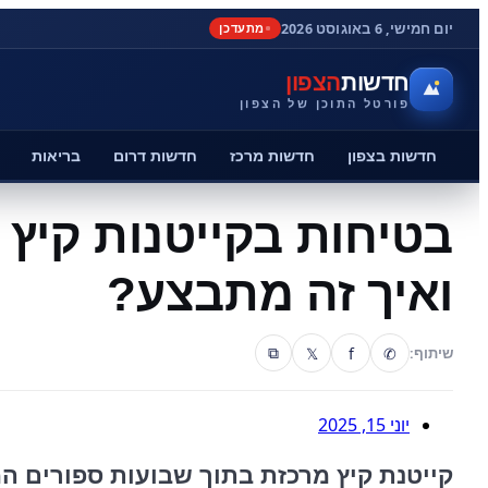
יום חמישי, 6 באוגוסט 2026
מתעדכן
חדשות
הצפון
פורטל התוכן של הצפון
חדשות בצפון
חדשות מרכז
חדשות דרום
בריאות
בטיחות בקייטנות קיץ 
ואיך זה מתבצע?
𝕏
f
✆
שיתוף:
⧉
יוני 15, 2025
קייטנת קיץ מרכזת בתוך שבועות ספורים המו