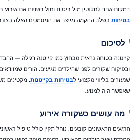
במקום אחר לחלוטין מול ביטוח ומול רשויות אם אירוע בכ
בטיחות
בשלב ההקמה מייצר את המסמכים האלה בצורה
לסיכום
קייטנה בטוחה נראית מבחוץ כמו קייטנה רגילה — ההבד
ובפיקוח שקורים לפני שהילדים מגיעים. הורים שמוודאים
שנעזרים בליווי מקצועי ל
בטיחות בקייטנות
, מקטינים מש
שאפשר היה למנוע.
מה עושים כשקורה אירוע
הרגעים הראשונים קובעים. נוהל תקין כולל טיפול ראשוני
הפרדת שאר הילדים מהאירוע, הזעקת מוקד רפואי במקרה 