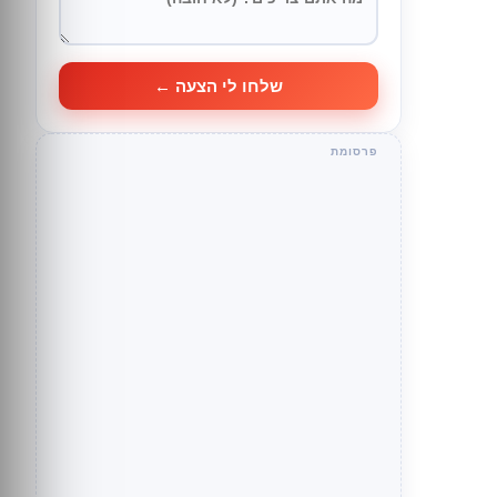
שלחו לי הצעה ←