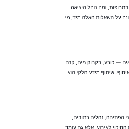
בתרופות, ומה נוהל היציאה
נה על השאלות האלה מיד; מי
אים — כובע, בקבוק מים, קרם
איסוף. שיתוף מידע חלקי הוא
 הפתיחה, נהלים כתובים,
הסיכוי לאירוע, אלא גם עומד