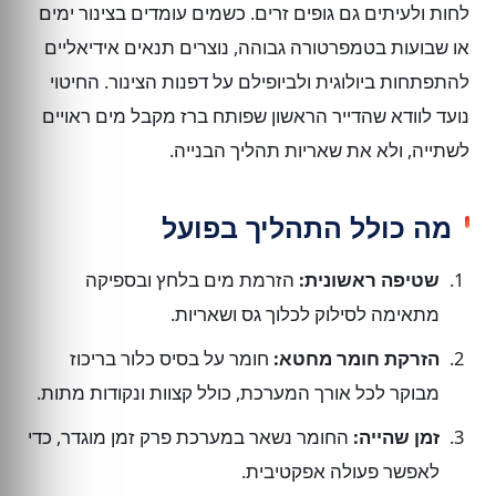
לחות ולעיתים גם גופים זרים. כשמים עומדים בצינור ימים
או שבועות בטמפרטורה גבוהה, נוצרים תנאים אידיאליים
להתפתחות ביולוגית ולביופילם על דפנות הצינור. החיטוי
נועד לוודא שהדייר הראשון שפותח ברז מקבל מים ראויים
לשתייה, ולא את שאריות תהליך הבנייה.
מה כולל התהליך בפועל
שטיפה ראשונית:
הזרמת מים בלחץ ובספיקה
מתאימה לסילוק לכלוך גס ושאריות.
הזרקת חומר מחטא:
חומר על בסיס כלור בריכוז
מבוקר לכל אורך המערכת, כולל קצוות ונקודות מתות.
זמן שהייה:
החומר נשאר במערכת פרק זמן מוגדר, כדי
לאפשר פעולה אפקטיבית.