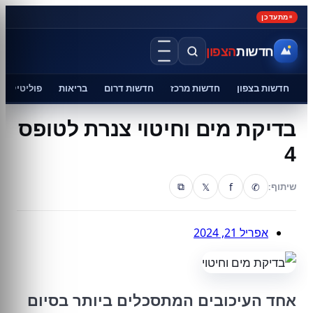
מתעדכן
חדשות
הצפון
חדשות בצפון
חדשות מרכז
חדשות דרום
בריאות
פוליטיקה
בדיקת מים וחיטוי צנרת לטופס
4
𝕏
f
✆
שיתוף:
⧉
אפריל 21, 2024
אחד העיכובים המתסכלים ביותר בסיום