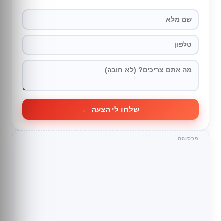
שלחו לי הצעה ←