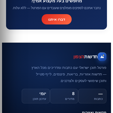
מחפשים בעל מקצוע אמין?
נחבר אתכם לספקים מומלצים שעובדים עם הפורטל — ללא עלות.
דברו איתנו
חדשות
הצפון
פורטל תוכן ישראלי עם כתבות ומדריכים מכל הארץ
— חדשות אזוריות, בריאות, פיננסים, לייף סטייל
ותוכן שימושי לעסקים ולצרכנים.
—
8
יומי
כתבות
מדורים
עדכון תוכן
חדשות ואזורים