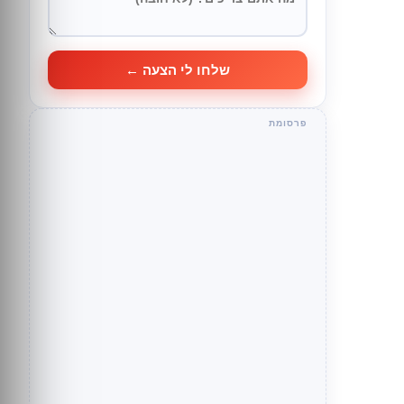
שלחו לי הצעה ←