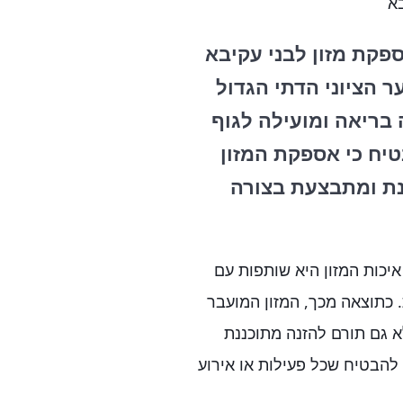
בא
ספקת מזון לבני עקיבא
ר הציוני הדתי הגדול
בריאה ומועילה לגוף
טיח כי אספקת המזון
ננת ומתבצעת בצורה
כות המזון היא שותפות עם
 כתוצאה מכך, המזון המועבר
א גם תורם להזנה מתוכננת
להבטיח שכל פעילות או אירוע