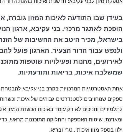
אספקת מזון לבני עקיבא: חדשנות ואיכות בהזנת הדור ה
בעידן שבו התודעה לאיכות המזון גוברת, א
הופכת לאתגר מרכזי. בני עקיבא, ארגון הנוע
בישראל, מכיר היטב את החשיבות של הזנה 
ולנפש עבור הדור הצעיר. הארגון פועל להב
לאירועים, מחנות ופעילויות שוטפות מתוכ
שמשלבת איכות, בריאות ותודעתיות.
אחת האסטרטגיות המרכזיות בקרב בני עקיבא להבטחת אי
ספקים שמחויבים לסטנדרטים גבוהים של איכות וכשרות.
לתלמידים וחניכים לא רק עומד באיכות הכשרת המזון אל
ומאוזנת. שיטות האספקה והחלוקה מתוכננות מראש, כדי 
ילוו בספק מזון איכותי, טרי ובריא.