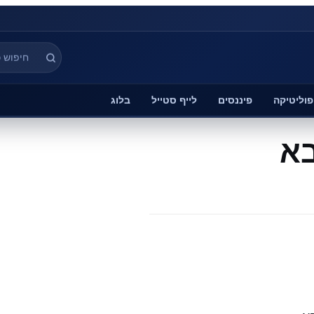
פוליטיקה
פיננסים
לייף סטייל
בלוג
בא