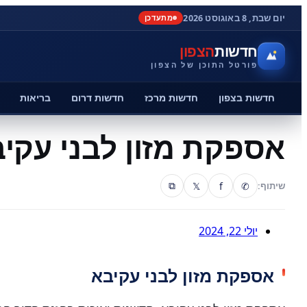
יום שבת, 8 באוגוסט 2026
מתעדכן
חדשות
הצפון
פורטל התוכן של הצפון
חדשות בצפון
חדשות מרכז
חדשות דרום
בריאות
אספקת מזון לבני עקי
𝕏
f
✆
שיתוף:
⧉
יולי 22, 2024
אספקת מזון לבני עקיבא