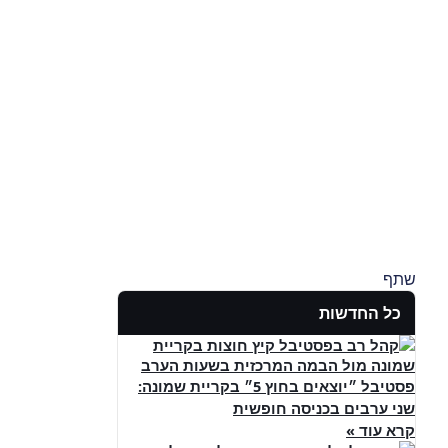
שתף
כל החדשות
פסטיבל ״יוצאים בחוץ 5״ בקריית שמונה:
שני ערבים בכניסה חופשית
קרא עוד »