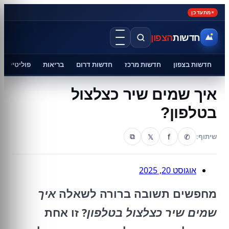
מתעדכן
חדשות
הצפון
חדשות בצפון
חדשות מרכז
חדשות דרום
בריאות
פוליטיקה
איך שמים שיר כצלצול
בטלפון?
𝕏
f
✆
שיתוף:
⧉
אוגוסט 20, 2025
מחפשים תשובה ברורה לשאלה
איך
שמים שיר כצלצול בטלפון
? זו אחת