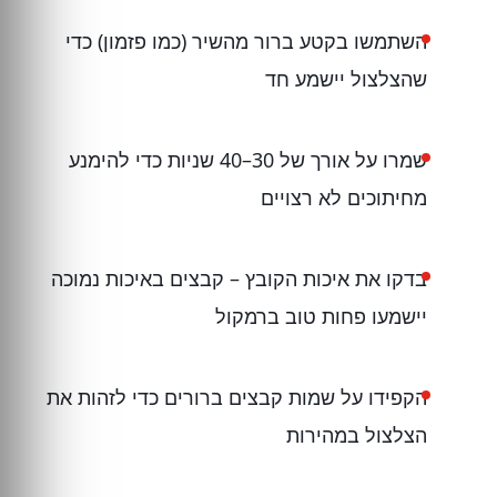
השתמשו בקטע ברור מהשיר (כמו פזמון) כדי
שהצלצול יישמע חד
שמרו על אורך של 30–40 שניות כדי להימנע
מחיתוכים לא רצויים
בדקו את איכות הקובץ – קבצים באיכות נמוכה
יישמעו פחות טוב ברמקול
הקפידו על שמות קבצים ברורים כדי לזהות את
הצלצול במהירות