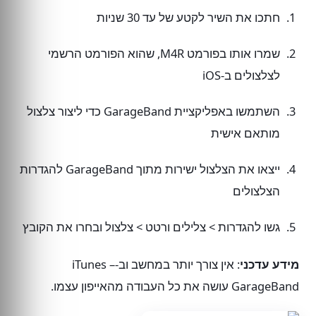
חתכו את השיר לקטע של עד 30 שניות
שמרו אותו בפורמט M4R, שהוא הפורמט הרשמי
לצלצולים ב-iOS
השתמשו באפליקציית GarageBand כדי ליצור צלצול
מותאם אישית
ייצאו את הצלצול ישירות מתוך GarageBand להגדרות
הצלצולים
גשו להגדרות > צלילים ורטט > צלצול ובחרו את הקובץ
מידע עדכני
: אין צורך יותר במחשב וב-iTunes –
GarageBand עושה את כל העבודה מהאייפון עצמו.