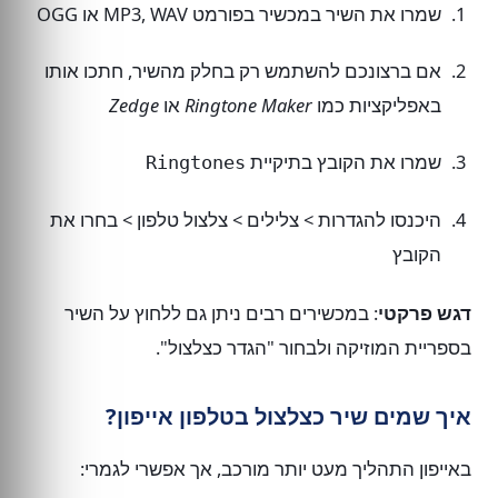
שמרו את השיר במכשיר בפורמט MP3, WAV או OGG
אם ברצונכם להשתמש רק בחלק מהשיר, חתכו אותו
באפליקציות כמו
Ringtone Maker
או
Zedge
שמרו את הקובץ בתיקיית
Ringtones
היכנסו להגדרות > צלילים > צלצול טלפון > בחרו את
הקובץ
דגש פרקטי
: במכשירים רבים ניתן גם ללחוץ על השיר
בספריית המוזיקה ולבחור "הגדר כצלצול".
איך שמים שיר כצלצול בטלפון אייפון?
באייפון התהליך מעט יותר מורכב, אך אפשרי לגמרי: