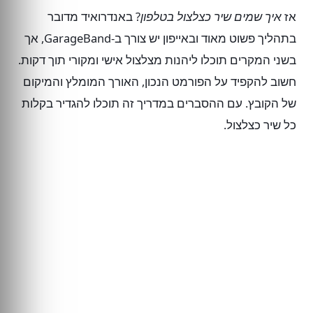
אז
איך שמים שיר כצלצול בטלפון
? באנדרואיד מדובר
בתהליך פשוט מאוד ובאייפון יש צורך ב-GarageBand, אך
בשני המקרים תוכלו ליהנות מצלצול אישי ומקורי תוך דקות.
חשוב להקפיד על הפורמט הנכון, האורך המומלץ והמיקום
של הקובץ. עם ההסברים במדריך זה תוכלו להגדיר בקלות
כל שיר כצלצול.