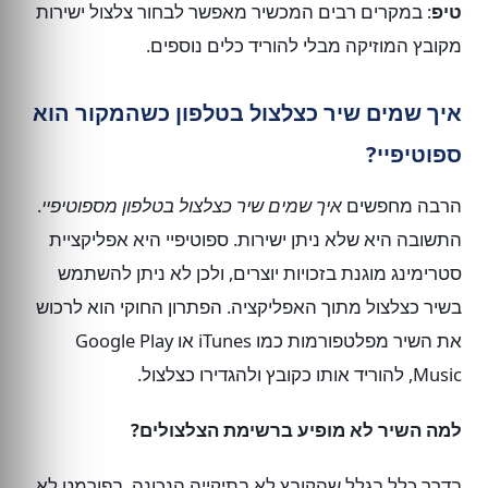
טיפ
: במקרים רבים המכשיר מאפשר לבחור צלצול ישירות
מקובץ המוזיקה מבלי להוריד כלים נוספים.
איך שמים שיר כצלצול בטלפון כשהמקור הוא
ספוטיפיי?
הרבה מחפשים
איך שמים שיר כצלצול בטלפון מספוטיפיי
.
התשובה היא שלא ניתן ישירות. ספוטיפיי היא אפליקציית
סטרימינג מוגנת בזכויות יוצרים, ולכן לא ניתן להשתמש
בשיר כצלצול מתוך האפליקציה. הפתרון החוקי הוא לרכוש
את השיר מפלטפורמות כמו iTunes או Google Play
Music, להוריד אותו כקובץ ולהגדירו כצלצול.
למה השיר לא מופיע ברשימת הצלצולים?
בדרך כלל בגלל שהקובץ לא בתיקייה הנכונה, בפורמט לא