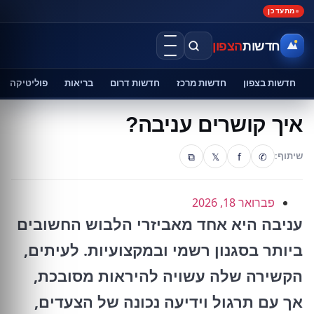
מתעדכן
חדשות
הצפון
חדשות בצפון
חדשות מרכז
חדשות דרום
בריאות
פוליטיקה
איך קושרים עניבה?
⧉
𝕏
f
✆
שיתוף:
פברואר 18, 2026
עניבה היא אחד מאביזרי הלבוש החשובים
ביותר בסגנון רשמי ובמקצועיות. לעיתים,
הקשירה שלה עשויה להיראות מסובכת,
אך עם תרגול וידיעה נכונה של הצעדים,