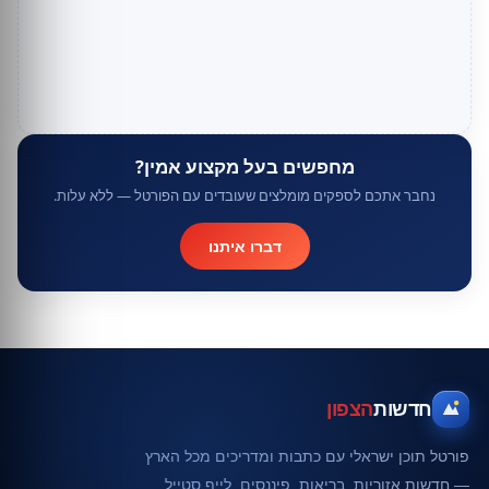
מחפשים בעל מקצוע אמין?
נחבר אתכם לספקים מומלצים שעובדים עם הפורטל — ללא עלות.
דברו איתנו
חדשות
הצפון
פורטל תוכן ישראלי עם כתבות ומדריכים מכל הארץ
— חדשות אזוריות, בריאות, פיננסים, לייף סטייל