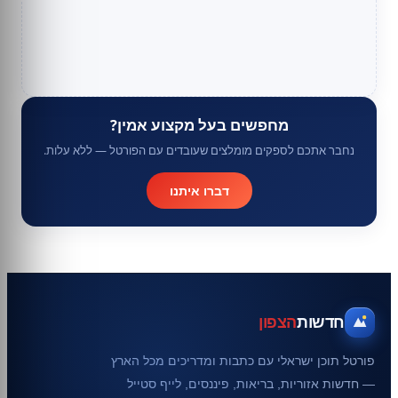
מחפשים בעל מקצוע אמין?
נחבר אתכם לספקים מומלצים שעובדים עם הפורטל — ללא עלות.
דברו איתנו
חדשות
הצפון
פורטל תוכן ישראלי עם כתבות ומדריכים מכל הארץ
— חדשות אזוריות, בריאות, פיננסים, לייף סטייל