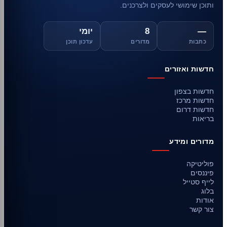
ותוכן שימושי לעסקים ולצרכנים.
—
8
יומי
כתבות
מדורים
עדכון תוכן
חדשות ואזורים
חדשות בצפון
חדשות מרכז
חדשות דרום
בריאות
מדורים ומידע
פוליטיקה
פיננסים
לייף סטייל
בלוג
אודות
צור קשר