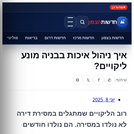
מתעדכן
חדשות
הצפון
חדשות בצפון
חדשות מרכז
חדשות דרום
בריאות
פוליטיקה
איך ניהול איכות בבניה מונע
ליקויים?
𝕏
f
✆
שיתוף:
⧉
יוני 8, 2025
רוב הליקויים שמתגלים במסירת דירה
לא נולדו במסירה. הם נולדו חודשים