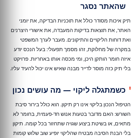
שהאתר נסגר
תיק איכות מסודר כולל את תוכניות הבדיקה, את יומני
האתר, את תוצאות בדיקות המעבדה, את אישורי היצרנים
ואת דוחות הליקויים והתיקונים. מעבר לערך המשפטי
במקרה של מחלוקת, זהו מסמך תפעולי: בעל הנכס יודע
איזה חומר הותקן היכן, ומי מכסה אותו באחריות. פרויקט
בלי תיק כזה מוסר לדייר מבנה שאיש אינו יכול להעיד עליו.
כשמתגלה ליקוי — מה עושים נכון
הטיפול הנכון בליקוי אינו רק תיקון. הוא כולל בירור סיבת
השורש: האם מדובר בטעות אנוש חד-פעמית, בחומר לא
מתאים, או בשיטת ביצוע שגויה שתחזור בכל קומה. תיקון
בלי הבנת הסיבה מבטיח שהליקוי יופיע שוב שלוש קומות