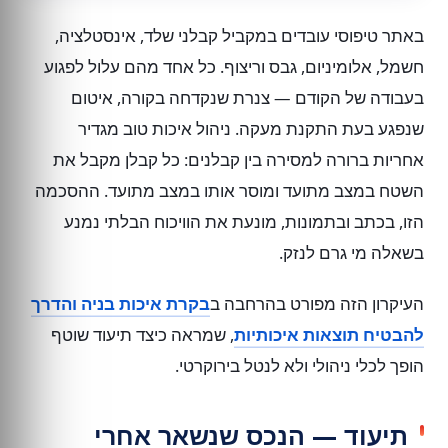
באתר טיפוסי עובדים במקביל קבלני שלד, אינסטלציה,
חשמל, אלומיניום, גבס וריצוף. כל אחד מהם עלול לפגוע
בעבודה של הקודם — צנרת שנקדחה בקורה, איטום
שנפגע בעת התקנת מעקה. ניהול איכות טוב מגדיר
אחריות ברורה למסירה בין קבלנים: כל קבלן מקבל את
השטח במצב מתועד ומוסר אותו במצב מתועד. ההסכמה
הזו, בכתב ובתמונות, מונעת את הוויכוח הבלתי נמנע
בשאלה מי גרם לנזק.
העיקרון הזה מפורט בהרחבה ב
בקרת איכות בניה והדרך
להבטיח תוצאות איכותיות
, שמראה כיצד תיעוד שוטף
הופך לכלי ניהולי ולא לנטל בירוקרטי.
תיעוד — הנכס שנשאר אחרי