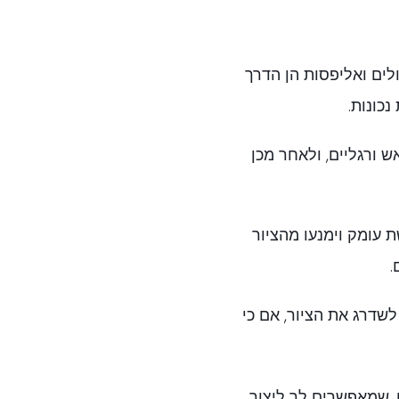
לים ואליפסות הן הדרך
נכונות.
ש ורגליים, ולאחר מכן
 עומק וימנעו מהציור
.
שדרג את הציור, אם כי
, שמאפשרים לך ליצור