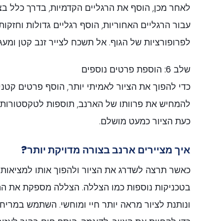
לאחר מכן, הוסף את הרגליים הקדמיות, בדרך כלל בצו
עבור הרגליים האחוריות, הוסף רגליים גדולות וחזקו
לפרופורציות של הגוף. אל תשכח לצייר זנב קטן ומעגל
שלב 6: הוספת פרטים נוספים
כדי להפוך את הציור לאמיתי יותר, הוסף פרטים קטנים
להמחיש את פרוותו של הארנב, תוספות לטקסטורות של
כעת הציור כמעט מושלם.
איך מציירים ארנב בצורה מדויקת יותר?
כאשר תרצה לשדרג את הציור ולהפוך אותו למציאותי
בטכניקות נוספות כמו הצללה. הצללה מספקת את ה
ונותנת לציור מראה יותר חיי ומוחשי. השתמש במריח