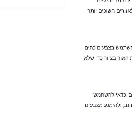
ים כמו הרגליים
אזורים חשוכים יותר
השתמש בצבעים כהים
 האור בציור כדי שלא
ים. כדאי להשתמש
רנב, ולהימנע מצבעים