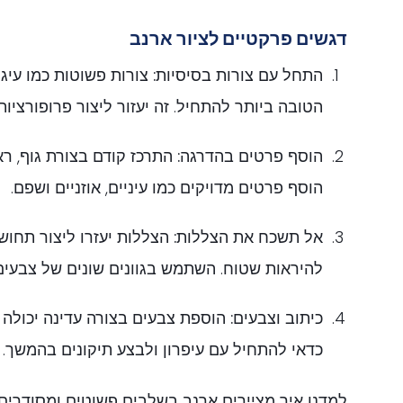
דגשים פרקטיים לציור ארנב
התחל עם צורות בסיסיות:
צורות פשוטות כמו עיגו
הטובה ביותר להתחיל. זה יעזור ליצור פרופורציות 
הוסף פרטים בהדרגה:
התרכז קודם בצורת גוף, רא
הוסף פרטים מדויקים כמו עיניים, אוזניים ושפם.
אל תשכח את הצללות:
הצללות יעזרו ליצור תחושת
להיראות שטוח. השתמש בגוונים שונים של צבעים
כיתוב וצבעים:
הוספת צבעים בצורה עדינה יכולה ל
כדאי להתחיל עם עיפרון ולבצע תיקונים בהמשך.
למדנו איך מציירים ארנב בשלבים פשוטים ומסודרים