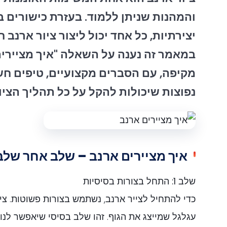
והמהנות שניתן ללמוד. בעזרת כישורים ב
יצירתיות, כל אחד יכול ליצור ציור ארנב ח
במאמר זה נענה על השאלה "איך מציירים
מקיפה, עם הסברים מקצועיים, טיפים חש
נפוצות שיכולות להקל על כל תהליך הציור
איך מציירים ארנב – שלב אחר שלב
שלב 1: התחל בצורות בסיסיות
כדי להתחיל לצייר ארנב, נשתמש בצורות פשוטות. ציי
עגלגל שמייצג את הגוף. זהו שלב בסיסי שיאפשר לנ