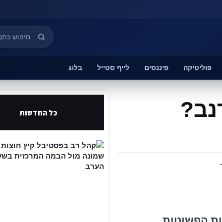
פוליטיקה
פיננסים
לייף סטייל
בלוג
נב?
כל החדשות
ות הפשוטות