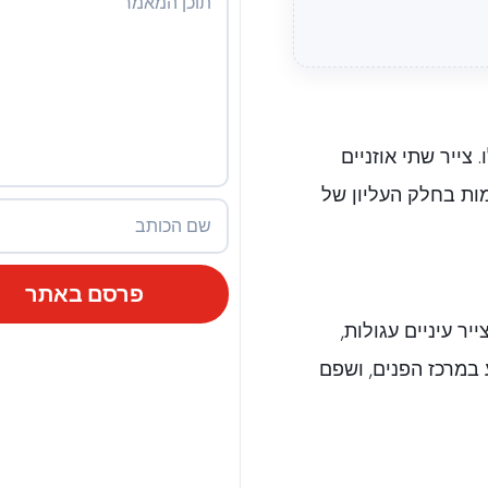
צייר שתי אוזניים
מות בחלק העליון של
פרסם באתר
ר עיניים עגולות,
במרכז הפנים, ושפם