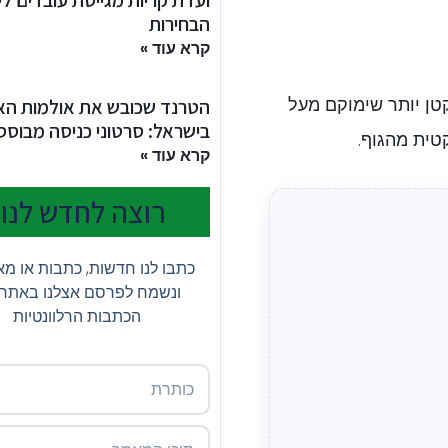
ועדת קריות מגייסת עובדים לי
הבחירות
קרא עוד »
קטן יותר שימוקם מעל
הטרנד שכובש את אולמות האי
בישראל: סרטוני כניסה מבוססי I
טית מהגוף.
קרא עוד »
רוצה לחדש לנו?
כתבו לנו חדשות, כתבות או מ
ונשמח לפרסם אצלנו באתר
הכתבות הרלוונטיות