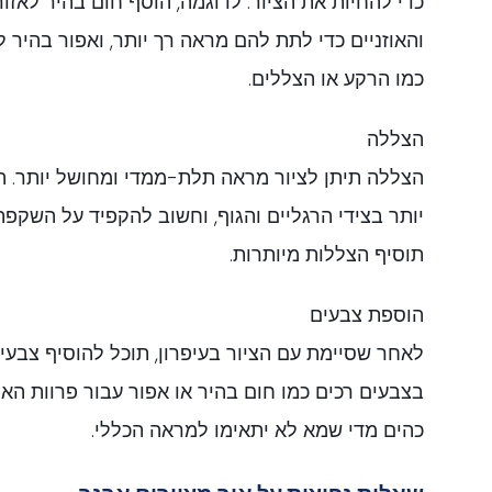
כדי להחיות את הציור. לדוגמה, הוסף חום בהיר לאזור
והאוזניים כדי לתת להם מראה רך יותר, ואפור בהיר ל
כמו הרקע או הצללים.
הצללה
הצללה תיתן לציור מראה תלת-ממדי ומחושל יותר. 
יותר בצידי הרגליים והגוף, וחשוב להקפיד על השקפת
תוסיף הצללות מיותרות.
הוספת צבעים
לאחר שסיימת עם הציור בעיפרון, תוכל להוסיף צבע
בצבעים רכים כמו חום בהיר או אפור עבור פרוות הא
כהים מדי שמא לא יתאימו למראה הכללי.