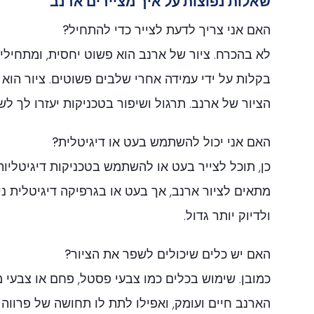
שאלות נפוצות על איך מציירים ארנב
האם אני צריך לדעת לצייר כדי להתחיל?
לא בהכרח. ציור של ארנב הוא פשוט יחסית, ומתחילי
בקלות על ידי עמידה אחרי שלבים פשוטים. ציור הוא 
הציור של ארנב. תרגול ושיפור בטכניקות יעזרו לך לש
האם אני יכול להשתמש בעט או דיגיטלית?
כן, תוכל לצייר בעט או להשתמש בטכניקות דיגיטליות.
מתאים לציור ארנב, אך בעט או בגרפיקה דיגיטלית ני
ולדיוק יותר גדול.
האם יש כלים שיכולים לשפר את הציור?
כמובן. שימוש בכלים כמו צבעי פסטל, פחם או צבעי מי
הארנב חיים ועומק, ואפילו לתת לו תחושה של פרווה ר