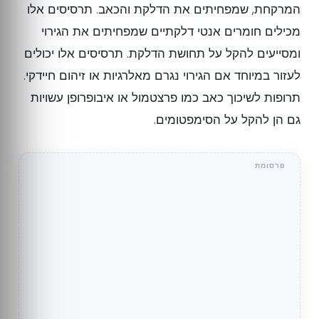
המרקחת, שמפחיתים את הדלקת והכאב. תרסיסים אלו
מכילים חומרים אנטי דלקתיים שמפחיתים את הגירוי
ומסייעים להקל על תחושת הדלקת. תרסיסים אלו יכולים
לעזור במיוחד אם הגירוי נגרם מאלרגיות או זיהום חיידקי.
תרופות לשיכוך כאב כמו פרצטמול או איבופרופן עשויות
גם הן להקל על הסימפטומים.