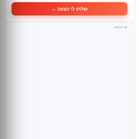
שלחו לי הצעה ←