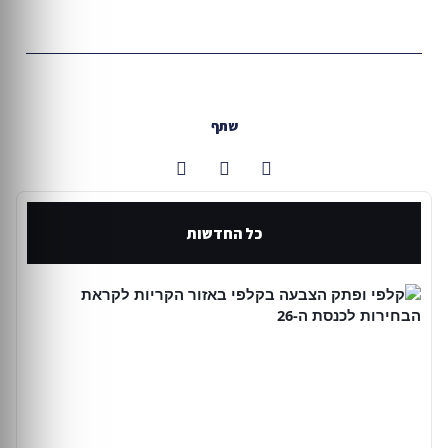
שתף
כל החדשות