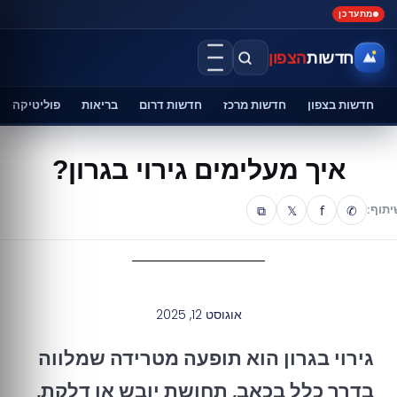
מתעדכן
חדשות
הצפון
חדשות בצפון
חדשות מרכז
חדשות דרום
בריאות
פוליטיקה
איך מעלימים גירוי בגרון?
⧉
𝕏
f
✆
יתוף:
אוגוסט 12, 2025
גירוי בגרון הוא תופעה מטרידה שמלווה
בדרך כלל בכאב, תחושת יובש או דלקת,