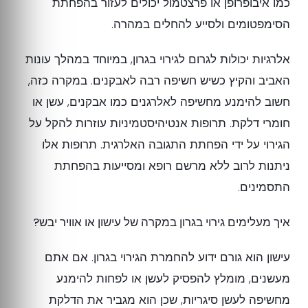
כמו איבופרופן או פרצטמול יכולים לעזור בהפחתת
הסימפטומים ולסייע להחלים במהרה.
אלרגיות יכולות לגרום לגירוי בגרון, במיוחד במהלך עונות
האביב והקיץ כשיש חשיפה רבה לאבקנים. במקרה כזה,
חשוב להימנע מחשיפה לאלרגנים כמו אבקנים, עשן או
חומרי דלקת. תרופות אנטיהיסטמיניות עוזרות להקל על
הגירוי על ידי הפחתת התגובה האלרגית. תרופות אלו
ניתנות לרוב ללא מרשם רופא ומסייעות בהפחתת
התסמינים.
איך מעלימים גירוי בגרון במקרה של עישון או אוויר יבש?
עישון הוא גורם ידוע להחמרת הגירוי בגרון. אם אתם
מעשנים, מומלץ להפסיק לעשן או לפחות להימנע
מחשיפה לעשן סיגריות, שכן הוא מגביר את הדלקת