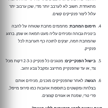
מתאחדת. חשוב לא לערבב יותר מדי, שכן ערבוב יתר
עלול ליצור פנקייקים קשים.
חימום המחבת
: מחממים מחבת שטוחה על להבה
בינונית-גבוהה ומניחים עליה מעט חמאה או שמן. ברגע
שהמחבת חמה, יוצקים לתוכה כף תערובת לכל
פנקייק.
בישול הפנקייקים
: מטגנים כל פנקייק כ-2-3 דקות מכל
צד, או עד שהפנקייק מתייצב ומקבל צבע זהוב.
הגשה
: לאחר שהפנקייקים מוכנים, מניחים אותם
בצלחת ומקשטים בתוספות אהובות כמו סירופ מייפל,
פרי טרי, שמנת או אגוזים קצוצים.