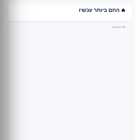
🔥 החם ביותר עכשיו