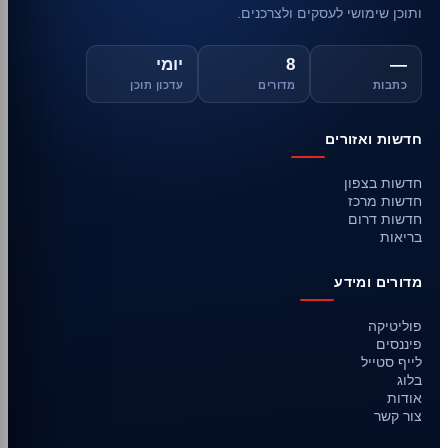
ותוכן שימושי לעסקים ולצרכנים.
—
8
יומי
כתבות
מדורים
עדכון תוכן
חדשות ואזורים
חדשות בצפון
חדשות מרכז
חדשות דרום
בריאות
מדורים ומידע
פוליטיקה
פיננסים
לייף סטייל
בלוג
אודות
צור קשר