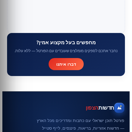
מחפשים בעל מקצוע אמין?
נחבר אתכם לספקים מומלצים שעובדים עם הפורטל — ללא עלות.
דברו איתנו
חדשות
הצפון
פורטל תוכן ישראלי עם כתבות ומדריכים מכל הארץ
— חדשות אזוריות, בריאות, פיננסים, לייף סטייל