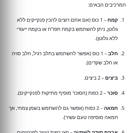
המרכיבים הבאים:
קמח
– 1 כוס (אם אתם רוצים להכין פנקייקים ללא
גלוטן, ניתן להשתמש בקמח תפו”ח או בקמח ייעודי
ללא גלוטן).
חלב
– 1 כוס (אפשר להשתמש בחלב רגיל, חלב סויה
או חלב שקדים).
ביצים
– 2 ביצים.
סוכר
– 2 כפות (הסוכר מוסיף מתיקות לפנקייקים).
חמאה
– 2 כפות (אפשר גם להשתמש בשמן צמחי, אך
חמאה מוסיפה טעם עשיר).
אבקת סודה לשתייה
– חצי כפית (עוזר לפנקייקים