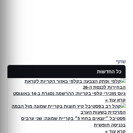
שתף
כל החדשות
גיוס מזכירי קלפי בקריות: ההרשמה נסגרת ב-14 באוגוסט
קרא עוד »
פסטיבל ״יוצאים בחוץ 5״ בקריית שמונה: שני ערבים
בכניסה חופשית
קרא עוד »