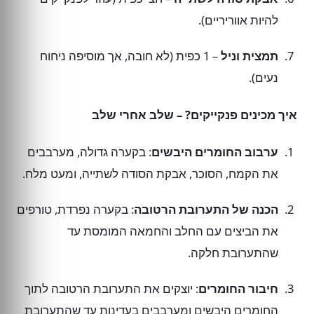
להיות אווריריים).
תמצית וניל
– 1 כפית (לא חובה, אך מוסיפה ניחוח
נעים).
איך מכינים פנקייקים? – שלב אחרי שלב
ערבוב החומרים היבשים
: בקערה גדולה, מערבבים
את הקמח, הסוכר, אבקת הסודה לשתייה, ומעט מלח.
הכנה של התערובת הרטובה
: בקערה נפרדת, טורפים
את הביצים עם החלב והחמאה המומסת עד
שהתערובת חלקה.
חיבור החומרים
: יוצקים את התערובת הרטובה לתוך
החומרים היבשים ומערבבים בעדינות עד שהתערובת