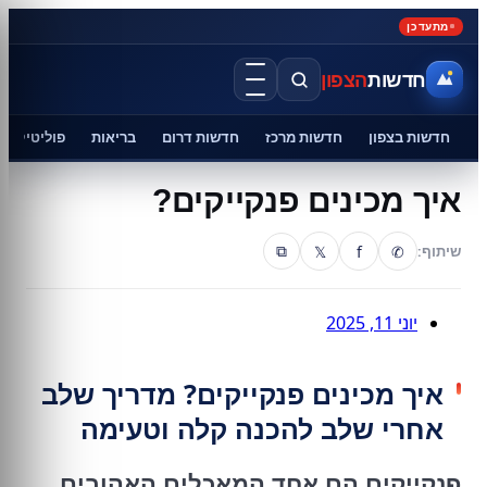
מתעדכן
חדשות
הצפון
חדשות בצפון
חדשות מרכז
חדשות דרום
בריאות
פוליטיקה
איך מכינים פנקייקים?
𝕏
f
✆
שיתוף:
⧉
יוני 11, 2025
איך מכינים פנקייקים? מדריך שלב
אחרי שלב להכנה קלה וטעימה
פנקייקים הם אחד המאכלים האהובים