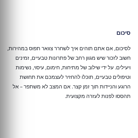
סיכום
לסיכום, אם אתם תוהים איך לשחרר צוואר תפוס במהירות,
חשוב לזכור שיש מגוון רחב של פתרונות טבעיים, זמינים
ויעילים. על ידי שילוב של מתיחות, חימום, עיסוי, נשימות
וטיפולים טבעיים, תוכלו להחזיר לעצמכם את תחושת
הרוגע והניידות תוך זמן קצר. אם המצב לא משתפר – אל
תהססו לפנות לעזרה מקצועית.