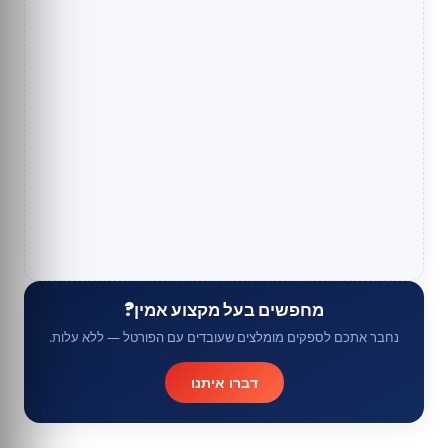
מחפשים בעל מקצוע אמין?
נחבר אתכם לספקים מומלצים שעובדים עם הפורטל — ללא עלות.
דברו איתנו