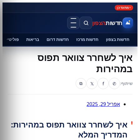
מתעדכן
חדשות
הצפון
חדשות בצפון
חדשות מרכז
חדשות דרום
בריאות
פוליטיקה
איך לשחרר צוואר תפוס
במהירות
𝕏
f
✆
שיתוף:
⧉
אפריל 29, 2025
איך לשחרר צוואר תפוס במהירות:
המדריך המלא