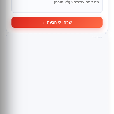
שלחו לי הצעה ←