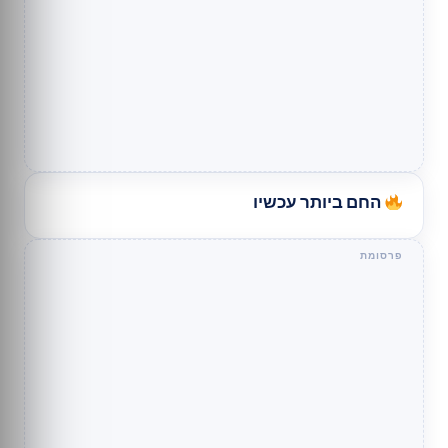
החם ביותר עכשיו