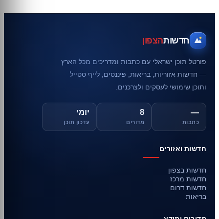
חדשות
הצפון
פורטל תוכן ישראלי עם כתבות ומדריכים מכל הארץ
— חדשות אזוריות, בריאות, פיננסים, לייף סטייל
ותוכן שימושי לעסקים ולצרכנים.
—
8
יומי
כתבות
מדורים
עדכון תוכן
חדשות ואזורים
חדשות בצפון
חדשות מרכז
חדשות דרום
בריאות
מדורים ומידע