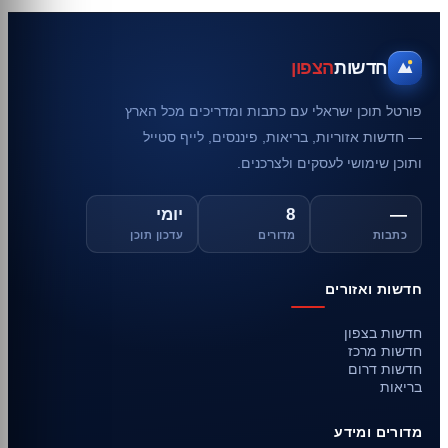
חדשות
הצפון
פורטל תוכן ישראלי עם כתבות ומדריכים מכל הארץ
— חדשות אזוריות, בריאות, פיננסים, לייף סטייל
ותוכן שימושי לעסקים ולצרכנים.
—
8
יומי
כתבות
מדורים
עדכון תוכן
חדשות ואזורים
חדשות בצפון
חדשות מרכז
חדשות דרום
בריאות
מדורים ומידע