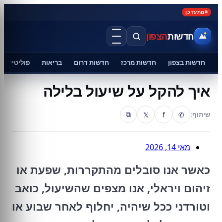
מתעדכן
חדשות
הצפון
חדשות בצפון
חדשות מרכז
חדשות דרום
בריאות
פוליטיקה
איך להקל על שיעול בלילה
𝕏
f
✆
שיתוף:
⧉
מאי 14, 2026
כאשר אנו סובלים מהתקררות, שפעת או
זיהום ויראלי, אנו מצפים שהשיעול, כואב
וטורדני ככל שיהיה, יחלוף לאחר שבוע או