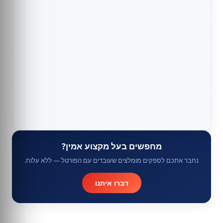
מחפשים בעל מקצוע אמין?
נחבר אתכם לספקים מומלצים שעובדים עם הפורטל — ללא עלות.
דברו איתנו