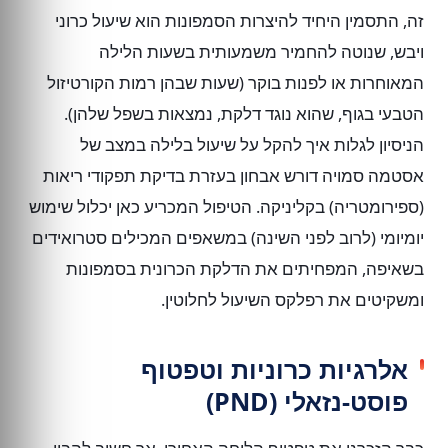
זה, התסמין היחיד להיצרות הסמפונות הוא שיעול כרוני
ויבש, שנוטה להחמיר משמעותית בשעות הלילה
המאוחרות או לפנות בוקר (שעות שבהן רמות הקורטיזול
הטבעי בגוף, שהוא נוגד דלקת, נמצאות בשפל שלהן).
הניסיון לגלות איך להקל על שיעול בלילה במצב של
אסטמה סמויה דורש אבחון בעזרת בדיקת תפקודי ריאות
(ספירומטריה) בקליניקה. הטיפול המכריע כאן יכלול שימוש
יומיומי (לרוב לפני השינה) במשאפים המכילים סטרואידים
בשאיפה, המפחיתים את הדלקת הכרונית בסמפונות
ומשקיטים את רפלקס השיעול לחלוטין.
אלרגיות כרוניות וטפטוף
פוסט-נזאלי (PND)