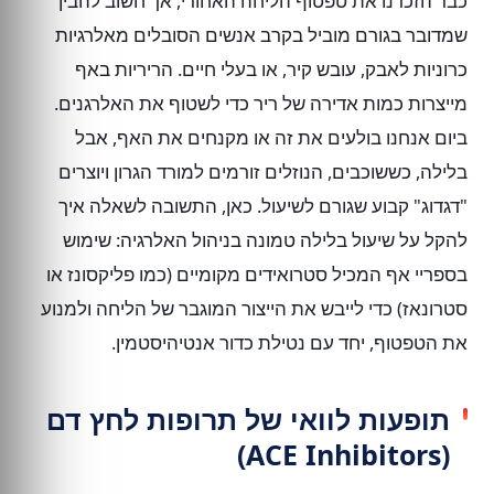
כבר הזכרנו את טפטוף הליחה האחורי, אך חשוב להבין
שמדובר בגורם מוביל בקרב אנשים הסובלים מאלרגיות
כרוניות לאבק, עובש קיר, או בעלי חיים. הריריות באף
מייצרות כמות אדירה של ריר כדי לשטוף את האלרגנים.
ביום אנחנו בולעים את זה או מקנחים את האף, אבל
בלילה, כששוכבים, הנוזלים זורמים למורד הגרון ויוצרים
"דגדוג" קבוע שגורם לשיעול. כאן, התשובה לשאלה איך
להקל על שיעול בלילה טמונה בניהול האלרגיה: שימוש
בספריי אף המכיל סטרואידים מקומיים (כמו פליקסונז או
סטרונאז) כדי לייבש את הייצור המוגבר של הליחה ולמנוע
את הטפטוף, יחד עם נטילת כדור אנטיהיסטמין.
תופעות לוואי של תרופות לחץ דם
(ACE Inhibitors)