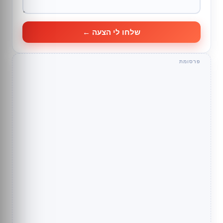
שלחו לי הצעה ←