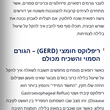
לעבר גורמים רפואיים, פיזיולוגיים וכרוניים סמויים, אשר
מתחזים לעיתים קרובות להצטננות פשוטה אך דורשים
גישה רפואית שונה לחלוטין. אם תצליחו לאבחן נכונה את
שורש הבעיה, תוכלו סוף סוף להבין איך להקל על שיעול
בלילה לצמיתות.
ריפלוקס חומצי (GERD) – הגורם
הסמוי והשכיח מכולם
כאשר רופאים מומחים מחפשים תשובה לשאלה איך להקל
על שיעול בלילה כרוני באדם מבוגר שאינו מעשן ושצילום
החזה שלו תקין, "החשוד המיידי" והנפוץ ביותר הוא
ריפלוקס קיבתי-ושטי (Gastroesophageal Reflux
Disease). זהו מצב שבו השסתום המפריד בין הוושט לקיבה
נחלש. כאשר אנו שוכבים במאוזן בלילה, חומצות הקיבה