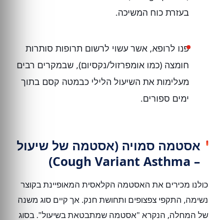
בעזרת כוח המשיכה.
פנו לרופא, אשר עשוי לרשום תרופות סותרות
חומצה (כמו אומפרזול/נקסיום), שבמקרים רבים
מעלימות את השיעול הלילי כבמטה קסם בתוך
ימים ספורים.
אסטמה סמויה (אסטמה של שיעול
– Cough Variant Asthma)
כולנו מכירים את האסטמה הקלאסית המאופיינת בקוצר
נשימה, התקפי צפצופים ותחושת חנק. אך קיים סוג משנה
של המחלה, הנקרא "אסטמה שמתבטאת בשיעול". בסוג