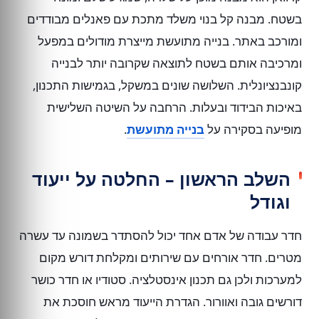
בשטח. מבנה קל בנוי משלד מתכת עם פאנלים מבודדים
ומורכב באתר. בנייה מתועשת מייצרת מודולים במפעל
ומרכיבה אותם בשטח לתוצאה שקרובה יותר לבנייה
קונבנציונלית. השלושה שונים במשקל, בגמישות התכנון,
באיכות הבידוד ובעלות. הרחבה על השיטה השלישית
מופיעה בסקירה על
בנייה מתועשת
.
השלב הראשון – החלטה על ייעוד
וגודל
חדר עבודה של אדם אחד יכול להסתדר בשמונה עד עשרה
מטרים. חדר אורחים עם שירותים ומקלחת דורש מקום
למערכות ולכן גם תכנון אינסטלציה. סטודיו או חדר כושר
דורשים גובה ואוורור. הגדרת הייעוד מראש חוסכת את