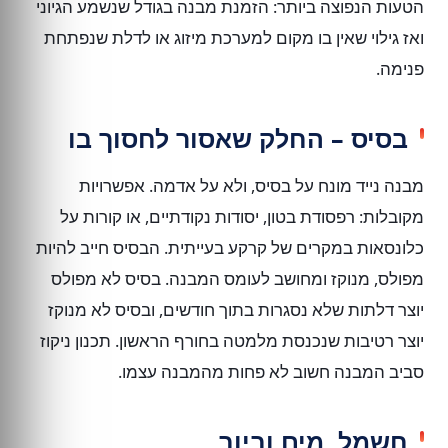
הטעות הנפוצה ביותר: הזמנת מבנה בגודל שנשמע הגיוני
ואז גילוי שאין בו מקום למערכת מיזוג או לדלת שנפתחת
פנימה.
בסיס – החלק שאסור לחסוך בו
מבנה נייד מונח על בסיס, ולא על אדמה. אפשרויות
מקובלות: רפסודת בטון, יסודות נקודתיים, או קורות על
כלונסאות במקרים של קרקע בעייתית. הבסיס חייב להיות
מפולס, מנוקז ומחושב לעומס המבנה. בסיס לא מפולס
יוצר דלתות שלא נסגרות בתוך חודשים, ובסיס לא מנוקז
יוצר רטיבות שנכנסת מלמטה בחורף הראשון. תכנון ניקוז
סביב המבנה חשוב לא פחות מהמבנה עצמו.
חשמל, מים וביוב