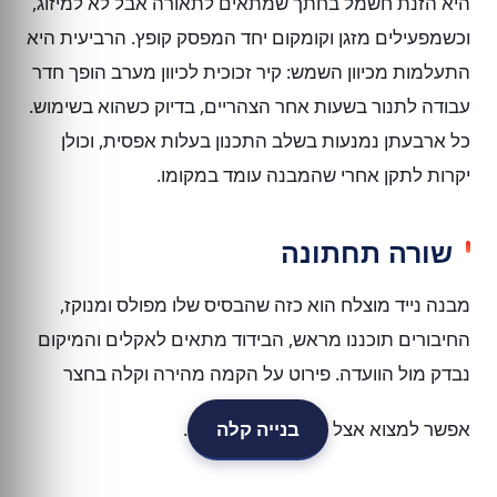
היא הזנת חשמל בחתך שמתאים לתאורה אבל לא למיזוג,
וכשמפעילים מזגן וקומקום יחד המפסק קופץ. הרביעית היא
התעלמות מכיוון השמש: קיר זכוכית לכיוון מערב הופך חדר
עבודה לתנור בשעות אחר הצהריים, בדיוק כשהוא בשימוש.
כל ארבעתן נמנעות בשלב התכנון בעלות אפסית, וכולן
יקרות לתקן אחרי שהמבנה עומד במקומו.
שורה תחתונה
מבנה נייד מוצלח הוא כזה שהבסיס שלו מפולס ומנוקז,
החיבורים תוכננו מראש, הבידוד מתאים לאקלים והמיקום
נבדק מול הוועדה. פירוט על הקמה מהירה וקלה בחצר
אפשר למצוא אצל
בנייה קלה
.