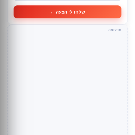
שלחו לי הצעה ←