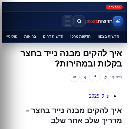
מתעדכן
חדשות
הצפון
חדשות בצפון
חדשות מרכז
חדשות דרום
בריאות
פוליטיקה
איך להקים מבנה נייד בחצר
בקלות ובמהירות?
𝕏
f
✆
שיתוף:
⧉
יוני 9, 2025
איך להקים מבנה נייד בחצר –
מדריך שלב אחר שלב