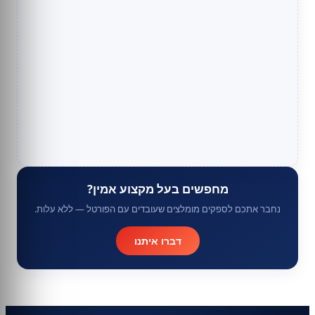
מחפשים בעל מקצוע אמין?
נחבר אתכם לספקים מומלצים שעובדים עם הפורטל — ללא עלות.
דברו איתנו