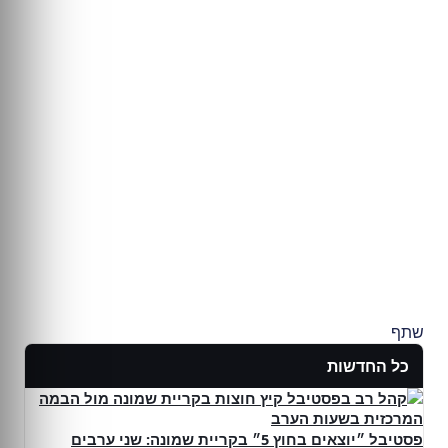
שתף
כל החדשות
פסטיבל ״יוצאים בחוץ 5״ בקריית שמונה: שני ערבים