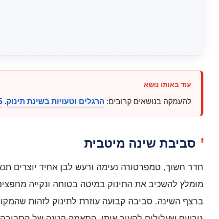
להעמקה בנושאים קרובים:
הרגלים וטעויות בשינת תינוק
.
5 טיפים מיו
סביבת שינה מיטבית
חדר חשוך, טמפרטורה נעימה ורעש לבן אחיד יוצרים תנאי
מומלץ להשכיב את התינוק במיטה בטוחה ונקייה מחפצים,
ברצף השינה. סביבה קבועה עוזרת לתינוק לזהות שהמקום
גירויים שעלולים להעיר אותו. התאמה קטנה של הסביבה 