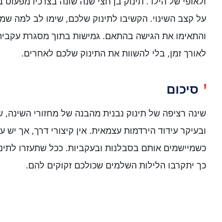
ולאופי של הילד. תינוק בן חצי שנה שונה בצרכיו מפעוט 
על קצב השינוי. הקשיבו לתינוק שלכם, שימו לב למה שמר
והתאימו את הגישה בהתאם. גמישות בתוך מסגרת עקבית
לאורך זמן, בלי להשוות את התינוק שלכם לאחרים.
סיכום
שינה רציפה של תינוק נבנית מהבנה של מחזורי השינה,
ובעיקר עידוד הירדמות עצמאית. אין קיצורי דרך, אך יש ע
כשמיישמים אותם בסבלנות ובעקביות. ככל שתעזרו לתינו
כך יתקרבו הלילות השלמים שכולכם זקוקים להם.