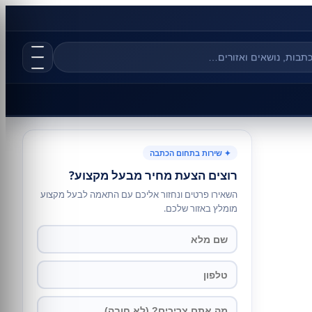
✦ שירות בתחום הכתבה
רוצים הצעת מחיר מבעל מקצוע?
השאירו פרטים ונחזור אליכם עם התאמה לבעל מקצוע
מומלץ באזור שלכם.