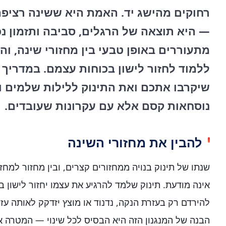
רחוקים מהישג יד. האמת היא ששינה רציפה
— היא תוצאה של הרגלים, סביבה ותזמון נכו
מתעוררים באופן טבעי בין מחזורי שינה, ו
ללמוד לחזור לישון בכוחות עצמם. במדריך 
שיקרבו אתכם ואת התינוק ללילות שלמים ור
נוסחאות קסם אלא עם עקרונות שעובדים.
להבין את מחזורי השינה
שנתו של תינוק בנויה ממחזורים קצרים, ובין מחזור למח
אינה מודעת. תינוק שלמד להרגיע את עצמו יחזור לישון ב
להירדם רק בעזרת הנקה, נדנוד או מוצץ יזדקק לאותה עזר
הבנה של המנגנון הזה היא הבסיס לכל שינוי — המטרה א