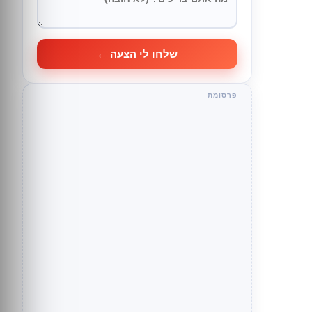
שלחו לי הצעה ←