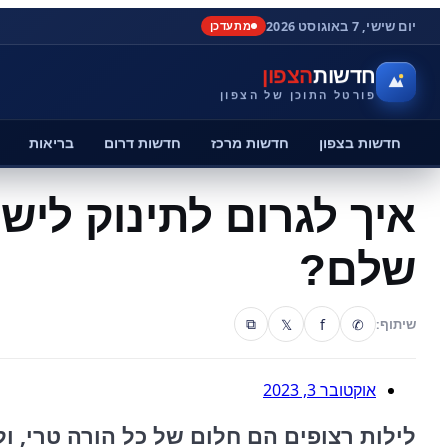
יום שישי, 7 באוגוסט 2026
מתעדכן
חדשות
הצפון
פורטל התוכן של הצפון
חדשות בצפון
חדשות מרכז
חדשות דרום
בריאות
איך לגרום לתינוק לישו
שלם?
𝕏
f
✆
שיתוף:
⧉
אוקטובר 3, 2023
לילות רצופים הם חלום של כל הורה טרי, ו