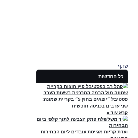
שתף
כל החדשות
פסטיבל ״יוצאים בחוץ 5״ בקריית שמונה:
שני ערבים בכניסה חופשית
קרא עוד »
ועדת קריות מגייסת עובדים ליום הבחירות