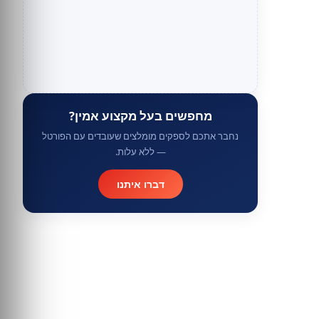
מחפשים בעל מקצוע אמין?
נחבר אתכם לספקים מומלצים שעובדים עם הפורטל
— ללא עלות.
דברו איתנו