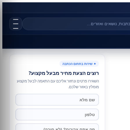
✦ שירות בתחום הכתבה
רוצים הצעת מחיר מבעל מקצוע?
השאירו פרטים ונחזור אליכם עם התאמה לבעל מקצוע
מומלץ באזור שלכם.