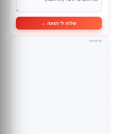
שלחו לי הצעה ←