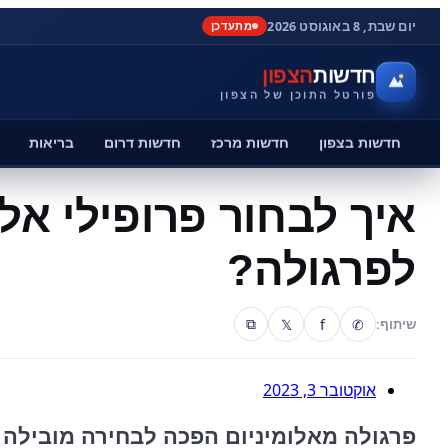
יום שבת, 8 באוגוסט 2026
מתעדכן
חדשות
הצפון
פורטל התוכן של הצפון
חדשות בצפון
חדשות מרכז
חדשות דרום
בריאות
איך לבחור פרופילי אלו
לפרגולה?
𝕏
f
✆
שיתוף:
⧉
אוקטובר 3, 2023
פרגולה מאלומיניום הפכה לבחירה מובילה 