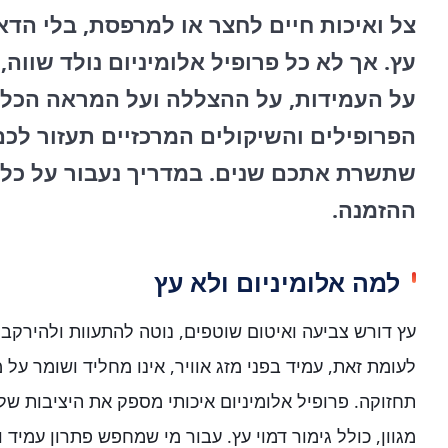
צל ואיכות חיים לחצר או למרפסת, בלי הדא
עץ. אך לא כל פרופיל אלומיניום נולד שווה,
על העמידות, על ההצללה ועל המראה הכללי
הפרופילים והשיקולים המרכזיים תעזור לכם
שתשרת אתכם שנים. במדריך נעבור על כל
ההזמנה.
למה אלומיניום ולא עץ
עץ דורש צביעה ואיטום שוטפים, נוטה להתעוות ולהירקב ו
לעומת זאת, עמיד בפני מזג אוויר, אינו מחליד ושומר על
תחזוקה. פרופיל אלומיניום איכותי מספק את היציבות ש
מגוון, כולל גימור דמוי עץ. עבור מי שמחפש פתרון עמיד 