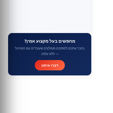
מחפשים בעל מקצוע אמין?
נחבר אתכם לספקים מומלצים שעובדים עם הפורטל
— ללא עלות.
דברו איתנו