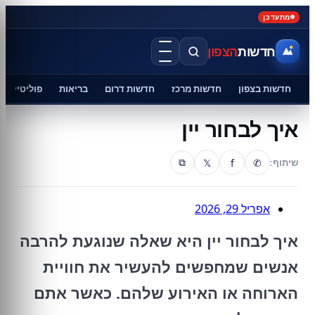
מתעדכן
חדשות
הצפון
חדשות בצפון
חדשות מרכז
חדשות דרום
בריאות
פוליטיקה
איך לבחור יין
𝕏
f
✆
שיתוף:
⧉
אפריל 29, 2026
איך לבחור יין היא שאלה שנוגעת להרבה
אנשים שמחפשים להעשיר את חוויית
הארוחה או האירוע שלהם. כאשר אתם