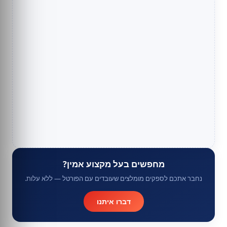
מחפשים בעל מקצוע אמין?
נחבר אתכם לספקים מומלצים שעובדים עם הפורטל — ללא עלות.
דברו איתנו