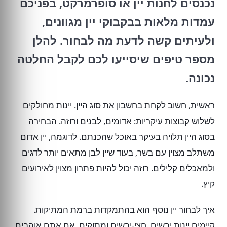
נכנסים לחנות יין או סופרמרקט, בפניכם
עמדות מלאות בבקבוקי יין מגוונים,
ולעיתים קשה לדעת מה לבחור. להלן
מספר טיפים שיסייעו לכם לקבל החלטה
נכונה.
ראשית, חשוב לקחת בחשבון את סוג היין. יינות מחולקים
לשלוש קבוצות עיקריות: אדומים, לבנים ורוזה. הבחירה
בסוג היין תלויה בעיקר באוכל שהכנתם. לדוגמה, יין אדום
משתלב מצוין עם בשר, בעוד שיין לבן מתאים יותר לדגים
ולמאכלים קלילים. רוזה יכול להיות פתרון מצוין לאירועים
קיץ.
איך לבחור יין נוסף הוא בהתמקדות ברמת המתיקות.
קיימים יינות יבשים, חצי-יבשים ומתוקים. אם אתם אוהבים