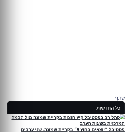
שתף
כל החדשות
פסטיבל ״יוצאים בחוץ 5״ בקריית שמונה: שני ערבים