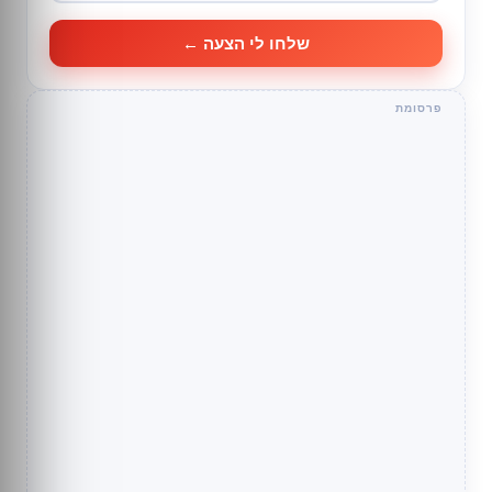
שלחו לי הצעה ←