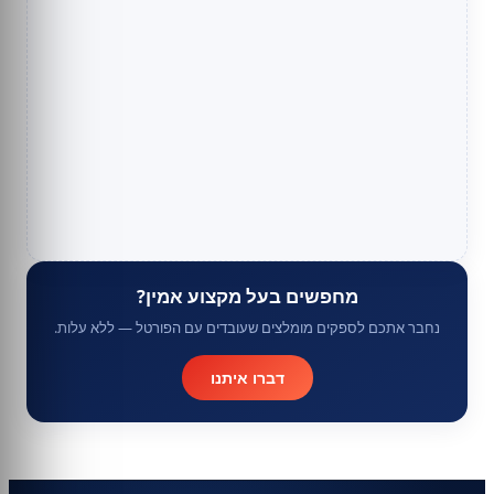
מחפשים בעל מקצוע אמין?
נחבר אתכם לספקים מומלצים שעובדים עם הפורטל — ללא עלות.
דברו איתנו