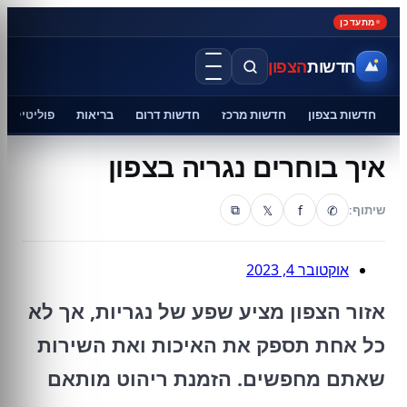
מתעדכן
חדשות
הצפון
חדשות בצפון
חדשות מרכז
חדשות דרום
בריאות
פוליטיקה
איך בוחרים נגריה בצפון
𝕏
f
✆
שיתוף:
⧉
אוקטובר 4, 2023
אזור הצפון מציע שפע של נגריות, אך לא
כל אחת תספק את האיכות ואת השירות
שאתם מחפשים. הזמנת ריהוט מותאם