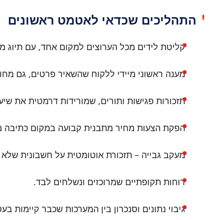
התהליכים שכדאי לאטמט ראשונים
קליטת לידים מכל הערוצים למקום אחד, עם תיוג מק
מענה ראשוני מיידי ללקוח שהשאיר פרטים, גם מחו
תזכורות פגישות ותורים, שמורידות דרמטית את שיעו
הפקת הצעות מחיר מתבנית קבועה במקום כתיבה מ
מעקב גבייה – תזכורת אוטומטית על חשבונית שלא 
דוחות תקופתיים שמרוכזים ונשלחים לבד.
גיבוי נתונים וסנכרון בין המערכות שכבר קיימות בעס