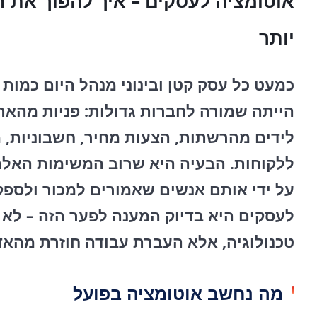
אוטומציה לעסקים – איך להפוך את ה
יותר
כמעט כל עסק קטן ובינוני מנהל היום כמות
הייתה שמורה לחברות גדולות: פניות מהאת
לידים מהרשתות, הצעות מחיר, חשבוניות, מ
ללקוחות. הבעיה היא שרוב המשימות האלה ע
על ידי אותם אנשים שאמורים למכור ולספק
לעסקים היא בדיוק המענה לפער הזה – לא 
טכנולוגיה, אלא העברת עבודה חוזרת מהא
מה נחשב אוטומציה בפועל