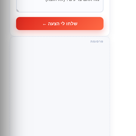
שלחו לי הצעה ←