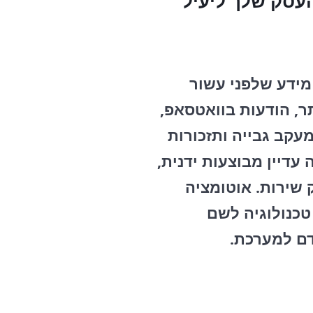
עסק שלך ליעיל
 מידע שלפני עשור
ר, הודעות בוואטסאפ,
עקב גבייה ותזכורות
דיין מבוצעות ידנית,
 שירות. אוטומציה
טכנולוגיה לשם
דם למערכת.